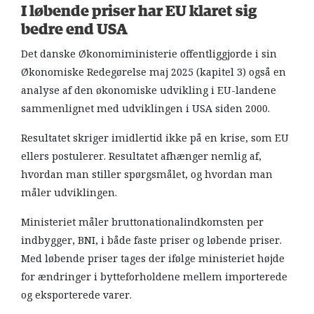
I løbende priser har EU klaret sig
bedre end USA
Det danske Økonomiministerie offentliggjorde i sin
Økonomiske Redegørelse maj 2025 (kapitel 3) også en
analyse af den økonomiske udvikling i EU-landene
sammenlignet med udviklingen i USA siden 2000.
Resultatet skriger imidlertid ikke på en krise, som EU
ellers postulerer. Resultatet afhænger nemlig af,
hvordan man stiller spørgsmålet, og hvordan man
måler udviklingen.
Ministeriet måler bruttonationalindkomsten per
indbygger, BNI, i både faste priser og løbende priser.
Med løbende priser tages der ifølge ministeriet højde
for ændringer i bytteforholdene mellem importerede
og eksporterede varer.