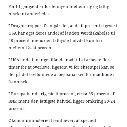
For til gengæld er fordelingen mellem rig og fattig
markant anderledes.
I Draghis rapport fremgår det, at de ti procent rigeste i
USA har øget deres andel af landets værdiskabelse til
48 procent, mens den fattigste halvdel kun har
mellem 12-14 procent.
I USA er de i mange tilfælde nødt til at arbejde flere
timer for at overleve, ligesom vi for eksempel kan se
det på det lavtlønnede arbejdsmarked for madbude i
Danmark.
I Europa har de rigeste ti procent, cirka 35 procent af
BNP, mens den fattigste halvdel ligger omkring 20-24
procent.
Økonomiministeriet fremhæver, at specielt