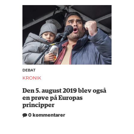
DEBAT
KRONIK
Den 5. august 2019 blev også
en prøve på Europas
principper
0 kommentarer