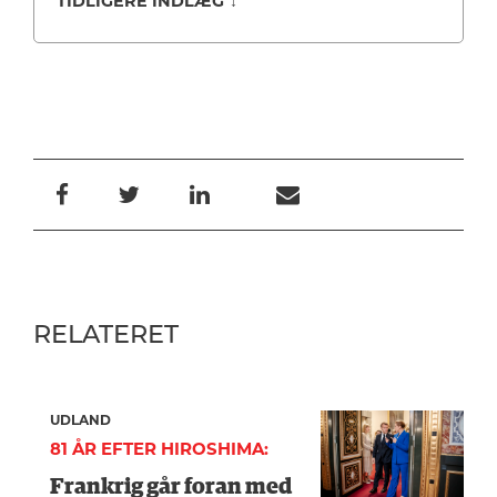
TIDLIGERE INDLÆG
↓
RELATERET
UDLAND
81 ÅR EFTER HIROSHIMA:
Frankrig går foran med