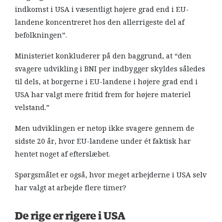
indkomst i USA i væsentligt højere grad end i EU-
landene koncentreret hos den allerrigeste del af
befolkningen”.
Ministeriet konkluderer på den baggrund, at “den
svagere udvikling i BNI per indbygger skyldes således
til dels, at borgerne i EU-landene i højere grad end i
USA har valgt mere fritid frem for højere materiel
velstand.”
Men udviklingen er netop ikke svagere gennem de
sidste 20 år, hvor EU-landene under ét faktisk har
hentet noget af efterslæbet.
Spørgsmålet er også, hvor meget arbejderne i USA selv
har valgt at arbejde flere timer?
De rige er rigere i USA