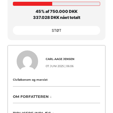
45% af 750.000 DKK
337.028 DKK nået totalt
STØT
CARL-AAGE JENSEN
07. JUNI 2025 | 06:06
Civiløkonom og marxist
OM FORFATTEREN
↓