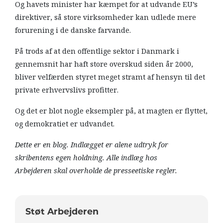
Og havets minister har kæmpet for at udvande EU’s
direktiver, så store virksomheder kan udlede mere
forurening i de danske farvande.
På trods af at den offentlige sektor i Danmark i
gennemsnit har haft store overskud siden år 2000,
bliver velfærden styret meget stramt af hensyn til det
private erhvervslivs profitter.
Og det er blot nogle eksempler på, at magten er flyttet,
og demokratiet er udvandet.
Dette er en blog. Indlægget er alene udtryk for
skribentens egen holdning. Alle indlæg hos
Arbejderen skal overholde de presseetiske regler.
Støt Arbejderen