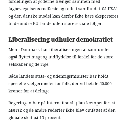
fordelingen af goderne hænger sammen med
fagbevægelsens rodfæste og rolle i samfundet. Så USA’s
og den danske model kan derfor ikke bare eksporteres
til de andre EU-lande uden store sociale følger.
Liberalisering udhuler demokratiet
Men i Danmark har liberaliseringen af samfundet
også flyttet magt og indflydelse til fordel for de store
selskaber og de rige.
Både landets stats- og udenrigsminister har holdt
specielle vælgermøder for folk, der vil betale 50.000
kroner for at deltage.
Regeringen har på internationalt plan kæmpet for, at
Mærsk og de andre rederier ikke blev omfattet af den
globale skat på 15 procent.