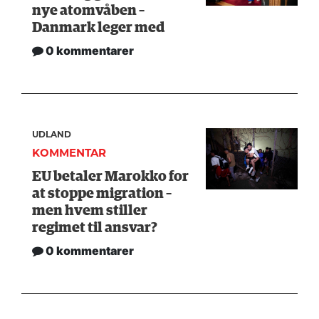
nye atomvåben –
Danmark leger med
0 kommentarer
UDLAND
KOMMENTAR
EU betaler Marokko for
at stoppe migration –
men hvem stiller
regimet til ansvar?
0 kommentarer