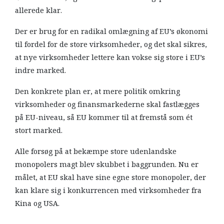
allerede klar.
Der er brug for en radikal omlægning af EU’s økonomi
til fordel for de store virksomheder, og det skal sikres,
at nye virksomheder lettere kan vokse sig store i EU’s
indre marked.
Den konkrete plan er, at mere politik omkring
virksomheder og finansmarkederne skal fastlægges
på EU-niveau, så EU kommer til at fremstå som ét
stort marked.
Alle forsøg på at bekæmpe store udenlandske
monopolers magt blev skubbet i baggrunden. Nu er
målet, at EU skal have sine egne store monopoler, der
kan klare sig i konkurrencen med virksomheder fra
Kina og USA.