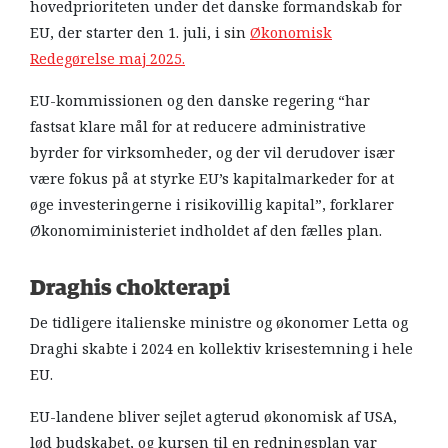
hovedprioriteten under det danske formandskab for
EU, der starter den 1. juli, i sin
Økonomisk
Redegørelse maj 2025.
EU-kommissionen og den danske regering “har
fastsat klare mål for at reducere administrative
byrder for virksomheder, og der vil derudover især
være fokus på at styrke EU’s kapitalmarkeder for at
øge investeringerne i risikovillig kapital”, forklarer
Økonomiministeriet indholdet af den fælles plan.
Draghis chokterapi
De tidligere italienske ministre og økonomer Letta og
Draghi skabte i 2024 en kollektiv krisestemning i hele
EU.
EU-landene bliver sejlet agterud økonomisk af USA,
lød budskabet, og kursen til en redningsplan var