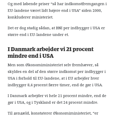
Og med løbende priser “så har indkomstfremgangen i
EU-landene været lidt højere end i USA” siden 2000,
konkluderer ministeriet.
Det er dog stadig sådan, at BNI per indbygger i USA er
større end i EU-landene under et.
I Danmark arbejder vi 21 procent
mindre end i USA
Men som Økonomiministeriet selv fremhæver, så
skyldes en del af den større indkomst per indbygger i
USA i forhold til EU-landene, at i EU arbejder hver
indbygger 8,4 procent færre timer, end de gør i USA.
I Danmark arbejder vi hele 21 procent mindre, end de
gør i USA, og i Tyskland er det 24 procent mindre.
Til gengæld, konstaterer Økonomiministeriet, “er