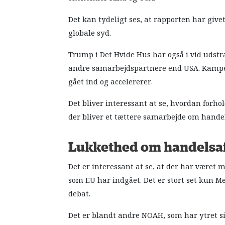
Det kan tydeligt ses, at rapporten har giv
globale syd.
Trump i Det Hvide Hus har også i vid udstræ
andre samarbejdspartnere end USA. Kampe
gået ind og accelererer.
Det bliver interessant at se, hvordan forho
der bliver et tættere samarbejde om handel
Lukkethed om handelsaf
Det er interessant at se, at der har været
som EU har indgået. Det er stort set kun M
debat.
Det er blandt andre NOAH, som har ytret si