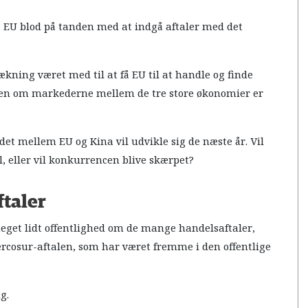
et EU blod på tanden med at indgå aftaler med det
kning været med til at få EU til at handle og finde
n om markederne mellem de tre store økonomier er
ldet mellem EU og Kina vil udvikle sig de næste år. Vil
, eller vil konkurrencen blive skærpet?
taler
 meget lidt offentlighed om de mange handelsaftaler,
ercosur-aftalen, som har været fremme i den offentlige
g.