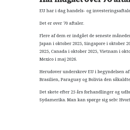
EU har i dag handels- og investeringsafta
Det er over 70 aftaler.
Flere af dem er indgået de seneste måneder.
Japan i oktober 2025, Singapore i oktober 2
2025, Canada i oktober 2025, Vietnam i okto
Mexico i maj 2026.
Herudover underskrev EU i begyndelsen af 
Brasilien, Paraguay og Bolivia den såkaldt
Det skete efter 25 års forhandlinger og udb
Sydamerika. Man kan spørge sig selv: Hvorf