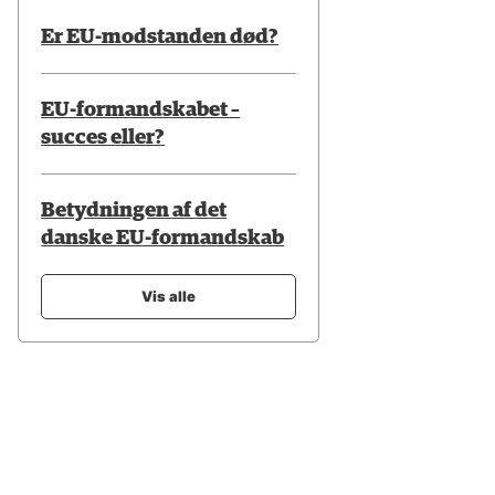
Er EU-modstanden død?
EU-formandskabet –
succes eller?
Betydningen af det
danske EU-formandskab
Vis alle