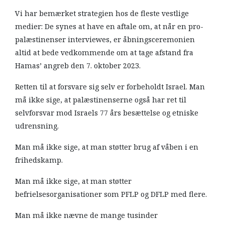
Vi har bemærket strategien hos de fleste vestlige
medier: De synes at have en aftale om, at når en pro-
palæstinenser interviewes, er åbningsceremonien
altid at bede vedkommende om at tage afstand fra
Hamas’ angreb den 7. oktober 2023.
Retten til at forsvare sig selv er forbeholdt Israel. Man
må ikke sige, at palæstinenserne også har ret til
selvforsvar mod Israels 77 års besættelse og etniske
udrensning.
Man må ikke sige, at man støtter brug af våben i en
frihedskamp.
Man må ikke sige, at man støtter
befrielsesorganisationer som PFLP og DFLP med flere.
Man må ikke nævne de mange tusinder