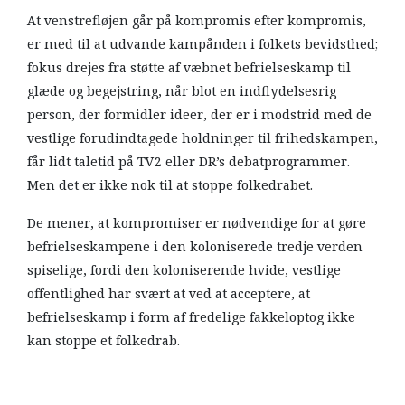
At venstrefløjen går på kompromis efter kompromis,
er med til at udvande kampånden i folkets bevidsthed;
fokus drejes fra støtte af væbnet befrielseskamp til
glæde og begejstring, når blot en indflydelsesrig
person, der formidler ideer, der er i modstrid med de
vestlige forudindtagede holdninger til frihedskampen,
får lidt taletid på TV2 eller DR’s debatprogrammer.
Men det er ikke nok til at stoppe folkedrabet.
De mener, at kompromiser er nødvendige for at gøre
befrielseskampene i den koloniserede tredje verden
spiselige, fordi den koloniserende hvide, vestlige
offentlighed har svært at ved at acceptere, at
befrielseskamp i form af fredelige fakkeloptog ikke
kan stoppe et folkedrab.