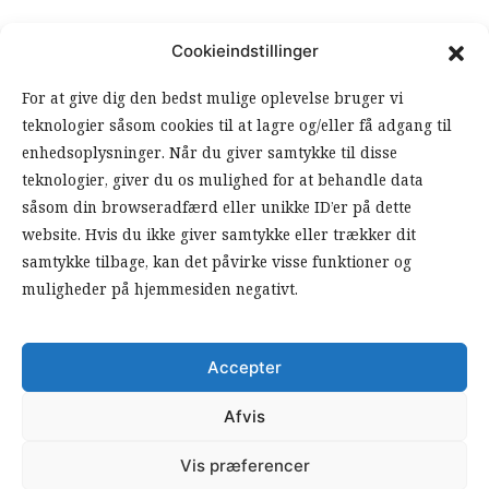
Cookieindstillinger
ANSVARSHAVENDE REDAKTØR
For at give dig den bedst mulige oplevelse bruger vi
teknologier såsom cookies til at lagre og/eller få adgang til
OM ARBEJDEREN
enhedsoplysninger. Når du giver samtykke til disse
teknologier, giver du os mulighed for at behandle data
RSS FEEDS
SOUNDCLOUD
såsom din browseradfærd eller unikke ID’er på dette
website. Hvis du ikke giver samtykke eller trækker dit
samtykke tilbage, kan det påvirke visse funktioner og
FØLG ARBEJDEREN
muligheder på hjemmesiden negativt.
|
|
Accepter
Afvis
Vis præferencer