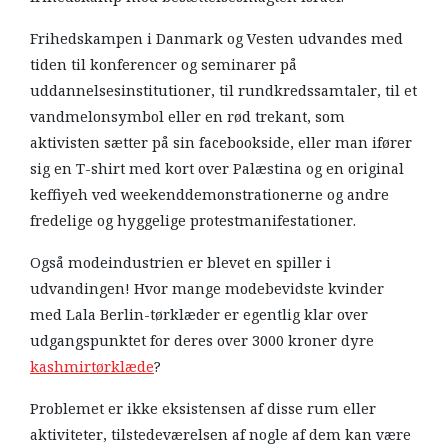
Frihedskampen i Danmark og Vesten udvandes med
tiden til konferencer og seminarer på
uddannelsesinstitutioner, til rundkredssamtaler, til et
vandmelonsymbol eller en rød trekant, som
aktivisten sætter på sin facebookside, eller man ifører
sig en T-shirt med kort over Palæstina og en original
keffiyeh ved weekenddemonstrationerne og andre
fredelige og hyggelige protestmanifestationer.
Også modeindustrien er blevet en spiller i
udvandingen! Hvor mange modebevidste kvinder
med Lala Berlin-tørklæder er egentlig klar over
udgangspunktet for deres over 3000 kroner dyre
kashmirtørklæde
?
Problemet er ikke eksistensen af disse rum eller
aktiviteter, tilstedeværelsen af nogle af dem kan være