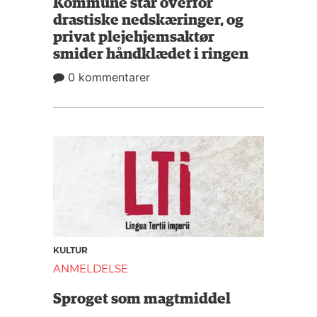
Kommune står overfor
drastiske nedskæringer, og
privat plejehjemsaktør
smider håndklædet i ringen
0 kommentarer
KULTUR
ANMELDELSE
Sproget som magtmiddel