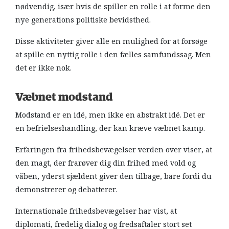
nødvendig, især hvis de spiller en rolle i at forme den
nye generations politiske bevidsthed.
Disse aktiviteter giver alle en mulighed for at forsøge
at spille en nyttig rolle i den fælles samfundssag. Men
det er ikke nok.
Væbnet modstand
Modstand er en idé, men ikke en abstrakt idé. Det er
en befrielseshandling, der kan kræve væbnet kamp.
Erfaringen fra frihedsbevægelser verden over viser, at
den magt, der frarøver dig din frihed med vold og
våben, yderst sjældent giver den tilbage, bare fordi du
demonstrerer og debatterer.
Internationale frihedsbevægelser har vist, at
diplomati, fredelig dialog og fredsaftaler stort set