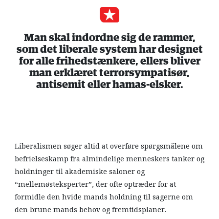
Man skal indordne sig de rammer,
som det liberale system har designet
for alle frihedstænkere, ellers bliver
man erklæret terrorsympatisør,
antisemit eller hamas-elsker.
Liberalismen søger altid at overføre spørgsmålene om
befrielseskamp fra almindelige menneskers tanker og
holdninger til akademiske saloner og
“mellemøsteksperter”, der ofte optræder for at
formidle den hvide mands holdning til sagerne om
den brune mands behov og fremtidsplaner.