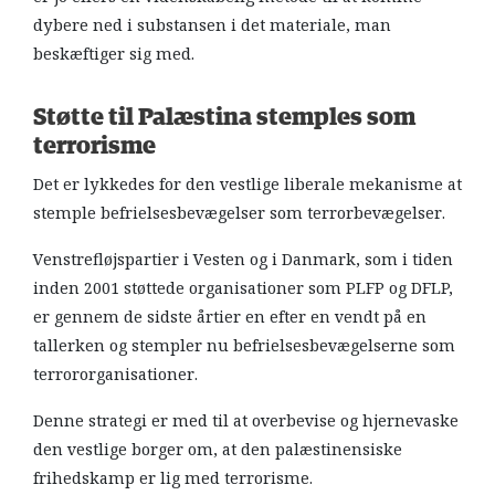
dybere ned i substansen i det materiale, man
beskæftiger sig med.
Støtte til Palæstina stemples som
terrorisme
Det er lykkedes for den vestlige liberale mekanisme at
stemple befrielsesbevægelser som terrorbevægelser.
Venstrefløjspartier i Vesten og i Danmark, som i tiden
inden 2001 støttede organisationer som PLFP og DFLP,
er gennem de sidste årtier en efter en vendt på en
tallerken og stempler nu befrielsesbevægelserne som
terrororganisationer.
Denne strategi er med til at overbevise og hjernevaske
den vestlige borger om, at den palæstinensiske
frihedskamp er lig med terrorisme.