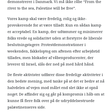
demonstrerer i Danmark. Vi må ikke råbe “From the
river to the sea, Palestine will be free”.
Vores kamp skal være fredelig, rolig og ikke-
provokerende for at være tilladt. Kun en sådan kamp
er acceptabel. En kamp, der udtømmer og minimerer
folks vrede og solidaritet uden at forstyrre de liberale
beslutningstagere. Protestdemonstrationer i
weekenden, fakkeloptog om aftenen efter arbejdstid
tillades, men blokader af våbenproducenter, der
leverer til Israel, slås der ned på med hård hånd.
De fleste aktivister udfører disse fredelige aktiviteter i
den bedste mening, med tanke på at det er bedre at nå
halvdelen af vejen mod målet end slet ikke at opnå
noget. De affinder sig og går på kompromis i håb om at
kunne få flere folk over på de udryddelsestruede
palæstinenseres side.