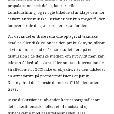
propalæstinensisk debat, koncert eller
kunstudstilling, og i nogle tilfælde at anklage dem for
at være antisemitiske. Derfor er der kun meget få, der
tør overskride de grænser, der er sat for dem.
For det andet er disse rum ofte optaget af tekniske
detaljer eller diskussioner uden praktisk nytte, såsom
at vi nu i mere end et år har skullet høre på en
diskussion i de danske medier, om hvorvidt man kan
tale om folkedrab i Gaza. Eller om Den internationale
Straffedomstol (ICC) ikke er objektiv, når den udsteder
en arrestordre på premierminister Benjamin
Netanyahu i det “eneste demokrati” i Mellemøsten –
Israel.
Disse diskussioner udvander kernespørgsmålet om
det palæstinensiske folks ret til modstand og
frihedskamp mod besættelsesmagten Israel.