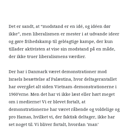
Det er sandt, at “modstand er en idé, og idéen dør
ikke”, men liberalismen er mester i at udvande ideer
og gøre frihedskamp til geléagtige kampe, der kun
tillader aktivisten at vise sin modstand på en måde,
der ikke truer liberalismens værdier.
Der har i Danmark været demonstrationer mod
Israels besættelse af Palæstina, hvor deltagerantallet
har overgået alt siden Vietnam-demonstrationerne i
1960’erne. Men det har vi ikke læst eller hørt meget
om i medierne! Vi er blevet fortalt, at
demonstrationerne har været råbende og voldelige og
pro Hamas, hvilket vi, der faktisk deltager, ikke har
set noget til. Vi bliver fortalt, hvordan ’man’