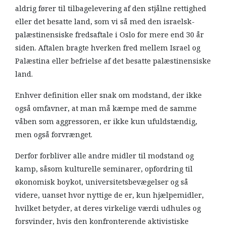
aldrig fører til tilbagelevering af den stjålne rettighed
eller det besatte land, som vi så med den israelsk-
palæstinensiske fredsaftale i Oslo for mere end 30 år
siden. Aftalen bragte hverken fred mellem Israel og
Palæstina eller befrielse af det besatte palæstinensiske
land.
Enhver definition eller snak om modstand, der ikke
også omfavner, at man må kæmpe med de samme
våben som aggressoren, er ikke kun ufuldstændig,
men også forvrænget.
Derfor forbliver alle andre midler til modstand og
kamp, såsom kulturelle seminarer, opfordring til
økonomisk boykot, universitetsbevægelser og så
videre, uanset hvor nyttige de er, kun hjælpemidler,
hvilket betyder, at deres virkelige værdi udhules og
forsvinder, hvis den konfronterende aktivistiske