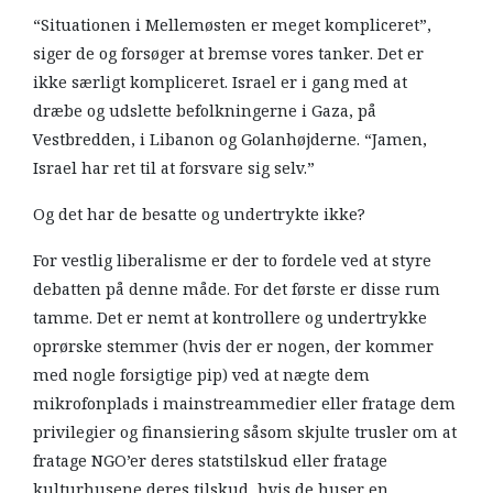
“Situationen i Mellemøsten er meget kompliceret”,
siger de og forsøger at bremse vores tanker. Det er
ikke særligt kompliceret. Israel er i gang med at
dræbe og udslette befolkningerne i Gaza, på
Vestbredden, i Libanon og Golanhøjderne. “Jamen,
Israel har ret til at forsvare sig selv.”
Og det har de besatte og undertrykte ikke?
For vestlig liberalisme er der to fordele ved at styre
debatten på denne måde. For det første er disse rum
tamme. Det er nemt at kontrollere og undertrykke
oprørske stemmer (hvis der er nogen, der kommer
med nogle forsigtige pip) ved at nægte dem
mikrofonplads i mainstreammedier eller fratage dem
privilegier og finansiering såsom skjulte trusler om at
fratage NGO’er deres statstilskud eller fratage
kulturhusene deres tilskud, hvis de huser en