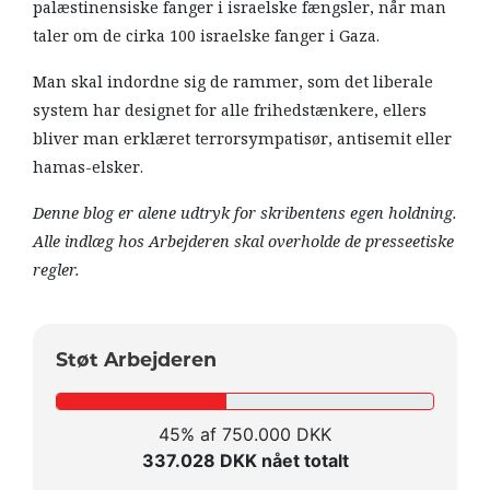
palæstinensiske fanger i israelske fængsler, når man
taler om de cirka 100 israelske fanger i Gaza.
Man skal indordne sig de rammer, som det liberale
system har designet for alle frihedstænkere, ellers
bliver man erklæret terrorsympatisør, antisemit eller
hamas-elsker.
Denne blog er alene udtryk for skribentens egen holdning.
Alle indlæg hos Arbejderen skal overholde de presseetiske
regler.
Støt Arbejderen
45% af 750.000 DKK
337.028 DKK nået totalt