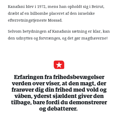
Kanafani bIev i 1972, mens han opholdt sig i Beirut,
dræbt af en bilbombe placeret af den israelske
efterretningstjeneste Mossad.
Selvom betydningen af Kanafanis sætning er klar, kan
den udnyttes og forvrænges, og det gør magthaverne!
Erfaringen fra frihedsbevægelser
verden over viser, at den magt, der
frarøver dig din frihed med vold og
våben, yderst sjældent giver den
tilbage, bare fordi du demonstrerer
og debatterer.