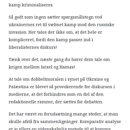
kamp kriminaliseres.
Så godt som ingen sætter spørgsmålstegn ved
ukrainernes ret til væbnet kamp mod den russiske
invasion. Her tales der ikke om, at det hele er
kompliceret, fordi den kamp passer ind i
liberalisternes diskurs!
Tænk over det, næste gang du hører dem tale om
krigen mellem Israel og Hamas!
At tale om dobbeltmoralen i synet på Ukraine og
Palæstina er blevet så provokerende for diskursen i
medierne, at det forhindres som en del af den
redaktionelle ramme, der sættes for debatten.
Det har været en forudsætning mange steder, at man
skulle afstå fra sammenligninger. Komparativ analyse
er jo ellers en videnskabelig metode til at komme