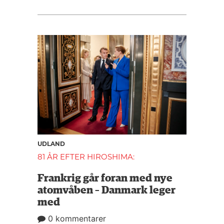
UDLAND
81 ÅR EFTER HIROSHIMA:
Frankrig går foran med nye
atomvåben – Danmark leger
med
0 kommentarer