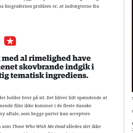
 biografernes problem er, at indtægterne fra
med al rimelighed have
menet skovbrande indgik i
tig tematisk ingrediens.
der holder hver på sit. Det bliver lidt spændende at
mmende film ikke kommer i de fleste danske
ny aftale, som begge parter kan acceptere.
lm som
Those Who Wish Me
Dead
således slet ikke