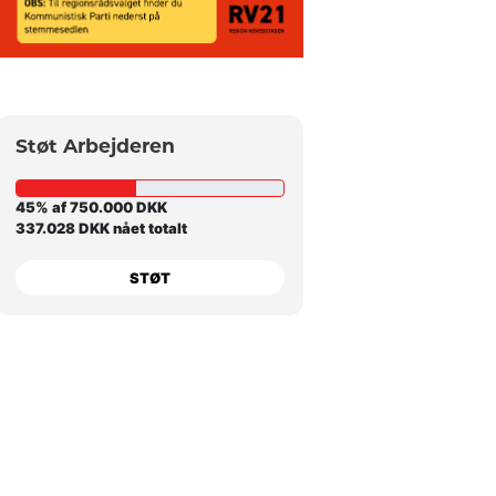
Støt Arbejderen
45% af 750.000 DKK
337.028 DKK nået totalt
STØT