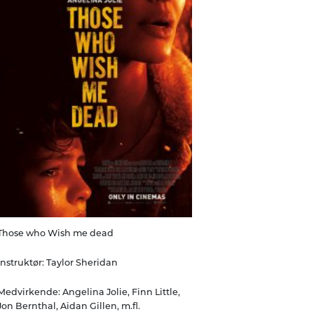
Those who Wish me dead
Instruktør: Taylor Sheridan
Medvirkende: Angelina Jolie, Finn Little,
Jon Bernthal, Aidan Gillen, m.fl.