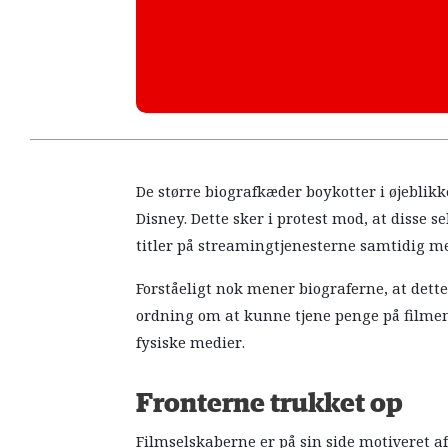
De større biografkæder boykotter i øjeblik
Disney. Dette sker i protest mod, at disse 
titler på streamingtjenesterne samtidig m
Forståeligt nok mener biograferne, at dett
ordning om at kunne tjene penge på film
fysiske medier.
Fronterne trukket op
Filmselskaberne er på sin side motiveret a