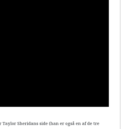
r Taylor Sheridans side (han er også en af de tre