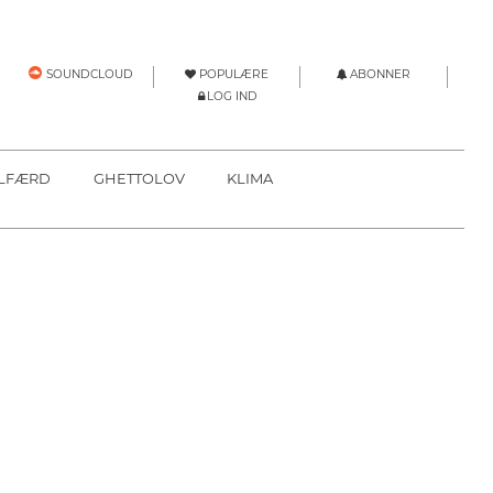
POPULÆRE
ABONNER
SOUNDCLOUD
LOG IND
LFÆRD
GHETTOLOV
KLIMA