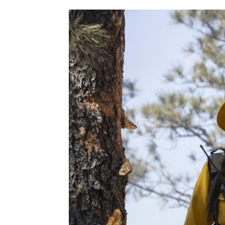
HISTORIE
TEORI