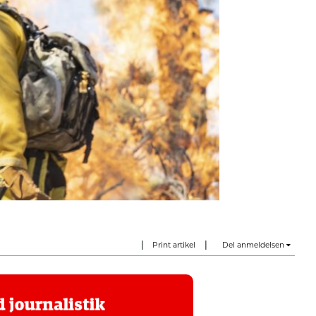
|
|
Print artikel
Del anmeldelsen