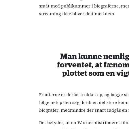
småt med publikummer i biograferne, mens
streaming ikke bliver delt med dem.
Man kunne nemlig 
forventet, at fæno
plottet som en vig
Fronterne er derfor trukket op, og begge si
følge netop den sag, fordi en del store ko
biografer, medmindre der snart indgås en 
Det betyder, at en Warner-distribueret fi