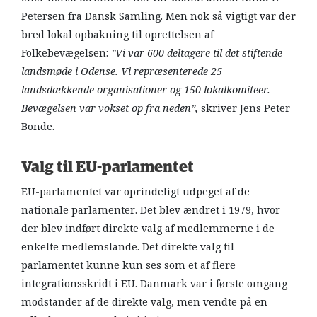
Petersen fra Dansk Samling. Men nok så vigtigt var der
bred lokal opbakning til oprettelsen af
Folkebevægelsen:
”Vi var 600 deltagere til det stiftende
landsmøde i Odense. Vi repræsenterede 25
landsdækkende organisationer og 150 lokalkomiteer.
Bevægelsen var vokset op fra neden”,
skriver Jens Peter
Bonde.
Valg til EU-parlamentet
EU-parlamentet var oprindeligt udpeget af de
nationale parlamenter. Det blev ændret i 1979, hvor
der blev indført direkte valg af medlemmerne i de
enkelte medlemslande. Det direkte valg til
parlamentet kunne kun ses som et af flere
integrationsskridt i EU. Danmark var i første omgang
modstander af de direkte valg, men vendte på en