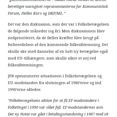
berettiget navngivet repræsentanterne for Kommunistisk
Forum, Fælles Kurs og DKP/ML.”
Det var den diskussion, som der var i Folkebevægelsen
de følgende måneder (og år). Men diskussionen blev
nedprioriteret, da de fælles kræfter blev brugt på
forberedelsen af den kommende folkeafstemning. Det
skulle ske med dannelse af en helt ny bevægelse også
med EU-tilhængere, som skulle sikre et nej ved
folkeafstemningen.
JPB opsummerer situationen i Folkebevægelsen og
EU-modstanden fra slutningen af 1980’erne og ind
1990’erne således:
”Folkebevægelsens aktion for at få EF-modstandere i
Folketinget i 1990 var slået fejl. EF-modstandernes avis
Det ny Notat var gået i betalingsstandsning i 1987 med sit