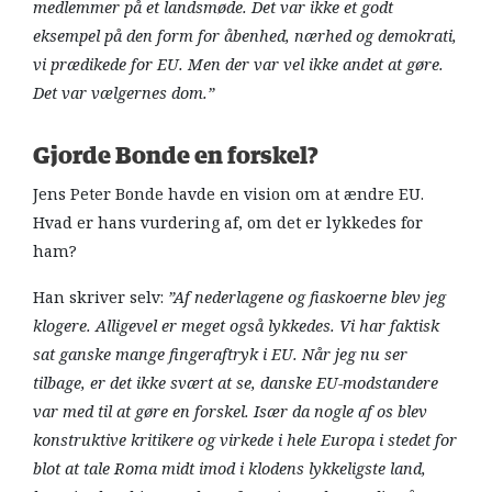
medlemmer på et landsmøde. Det var ikke et godt
eksempel på den form for åbenhed, nærhed og demokrati,
vi prædikede for EU. Men der var vel ikke andet at gøre.
Det var vælgernes dom.”
Gjorde Bonde en forskel
?
Jens Peter Bonde havde en vision om at ændre EU.
Hvad er hans vurdering af, om det er lykkedes for
ham?
Han skriver selv:
”Af nederlagene og fiaskoerne blev jeg
klogere. Alligevel er meget også lykkedes. Vi har faktisk
sat ganske mange fingeraftryk i EU. Når jeg nu ser
tilbage, er det ikke svært at se, danske EU-modstandere
var med til at gøre en forskel. Især da nogle af os blev
konstruktive kritikere og virkede i hele Europa i stedet for
blot at tale Roma midt imod i klodens lykkeligste land,