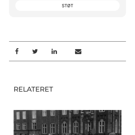
STØT
RELATERET