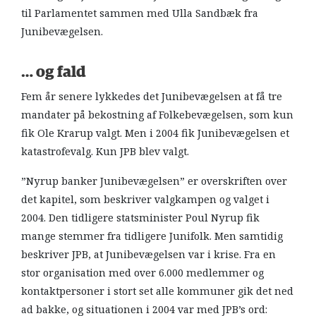
til Parlamentet sammen med Ulla Sandbæk fra
Junibevægelsen.
… og fald
Fem år senere lykkedes det Junibevægelsen at få tre
mandater på bekostning af Folkebevægelsen, som kun
fik Ole Krarup valgt. Men i 2004 fik Junibevægelsen et
katastrofevalg. Kun JPB blev valgt.
”Nyrup banker Junibevægelsen” er overskriften over
det kapitel, som beskriver valgkampen og valget i
2004. Den tidligere statsminister Poul Nyrup fik
mange stemmer fra tidligere Junifolk. Men samtidig
beskriver JPB, at Junibevægelsen var i krise. Fra en
stor organisation med over 6.000 medlemmer og
kontaktpersoner i stort set alle kommuner gik det ned
ad bakke, og situationen i 2004 var med JPB’s ord: