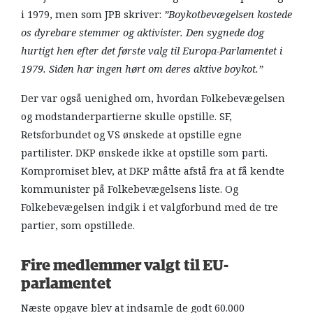
i 1979, men som JPB skriver:
”Boykotbevægelsen kostede
os dyrebare stemmer og aktivister. Den sygnede dog
hurtigt hen efter det første valg til Europa-Parlamentet i
1979. Siden har ingen hørt om deres aktive boykot.”
Der var også uenighed om, hvordan Folkebevægelsen
og modstanderpartierne skulle opstille. SF,
Retsforbundet og VS ønskede at opstille egne
partilister. DKP ønskede ikke at opstille som parti.
Kompromiset blev, at DKP måtte afstå fra at få kendte
kommunister på Folkebevægelsens liste. Og
Folkebevægelsen indgik i et valgforbund med de tre
partier, som opstillede.
Fire medlemmer valgt til EU-
parlamentet
Næste opgave blev at indsamle de godt 60.000