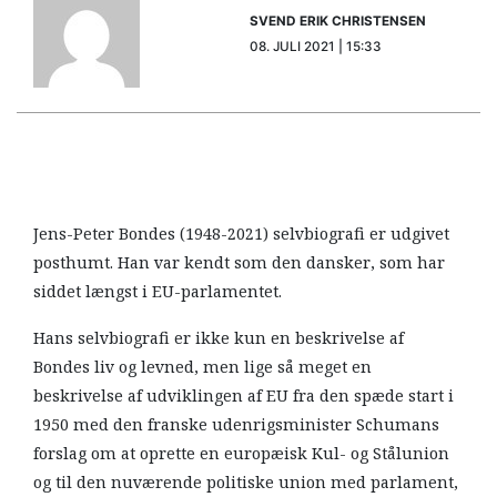
SVEND ERIK CHRISTENSEN
08. JULI 2021 | 15:33
Jens-Peter Bondes (1948-2021) selvbiografi er udgivet
posthumt. Han var kendt som den dansker, som har
siddet længst i EU-parlamentet.
Hans selvbiografi er ikke kun en beskrivelse af
Bondes liv og levned, men lige så meget en
beskrivelse af udviklingen af EU fra den spæde start i
1950 med den franske udenrigsminister Schumans
forslag om at oprette en europæisk Kul- og Stålunion
og til den nuværende politiske union med parlament,