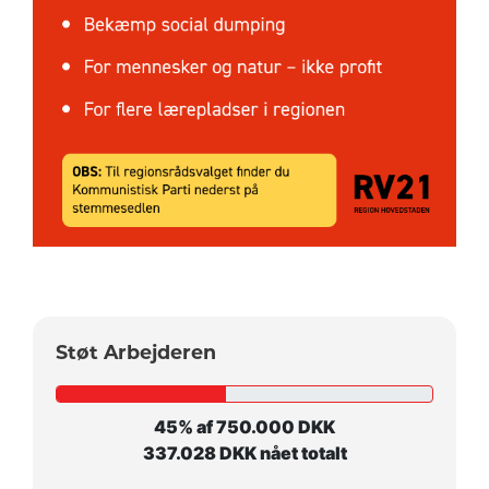
Støt Arbejderen
45% af 750.000 DKK
337.028 DKK nået totalt