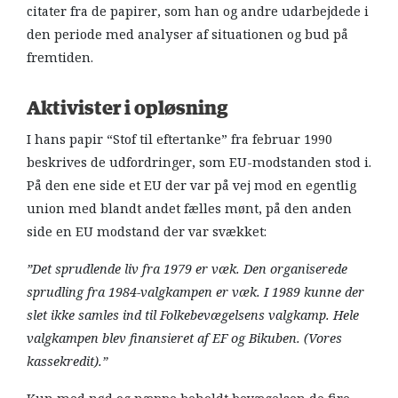
citater fra de papirer, som han og andre udarbejdede i
den periode med analyser af situationen og bud på
fremtiden.
Aktivister i opløsning
I hans papir “Stof til eftertanke” fra februar 1990
beskrives de udfordringer, som EU-modstanden stod i.
På den ene side et EU der var på vej mod en egentlig
union med blandt andet fælles mønt, på den anden
side en EU modstand der var svækket:
”Det sprudlende liv fra 1979 er væk. Den organiserede
sprudling fra 1984-valgkampen er væk. I 1989 kunne der
slet ikke samles ind til Folkebevægelsens valgkamp. Hele
valgkampen blev finansieret af EF og Bikuben. (Vores
kassekredit).”