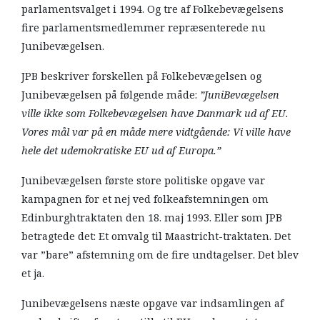
parlamentsvalget i 1994. Og tre af Folkebevægelsens
fire parlamentsmedlemmer repræsenterede nu
Junibevægelsen.
JPB beskriver forskellen på Folkebevægelsen og
Junibevægelsen på følgende måde:
”JuniBevægelsen
ville ikke som Folkebevægelsen have Danmark ud af EU.
Vores mål var på en måde mere vidtgående: Vi ville have
hele det udemokratiske EU ud af Europa.”
Junibevægelsen første store politiske opgave var
kampagnen for et nej ved folkeafstemningen om
Edinburghtraktaten den 18. maj 1993. Eller som JPB
betragtede det: Et omvalg til Maastricht-traktaten. Det
var ”bare” afstemning om de fire undtagelser. Det blev
et ja.
Junibevægelsens næste opgave var indsamlingen af