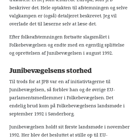
beskriver det. Hele optakten til afstemningen og selve
valgkampen er (også) detaljeret beskrevet. Jeg vil
overlade det til læserne selv at læse det.
Efter folkeafstemningen fortsatte slagsmålet i
Folkebevægelsen og endte med en egentlig splittelse
og oprettelsen af Junibevægelsen i august 1992.
Junibevægelsens storhed
Til trods for at JPB var en af initiativtagerne til
Junibevægelsen, så forblev han og de øvrige EU-
parlamentsmedlemmer i Folkebevægelsen. Det
endelig brud kom på Folkebevægelsens landsmøde i
september 1992 i Sønderborg.
Junibevægelsen holdt sit første landsmøde i november
1992. Her blev det besluttet at stille op til EU-