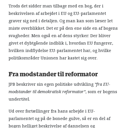
Trods det sidder man tilbage med en bog, der i
beskrivelsen af arbejdet i EU og EU-parlamentet
graver sig ned i detaljen. Og man kan som læser let
miste overblikket. Det er på den ene side en af bogens
svagheder. Men også en af dens styrker: Der bliver
givet et dybtgående indblik i, hvordan EU fungerer,
hvilken indflydelse EU-parlamentet har, og hvilke
politikområder Unionen har kastet sig over.
Fra modstander til reformator
JPB beskriver sin egen politiske udvikling
”fra EU-
modstander til demokratisk reformator”
, som er bogens
undertitel.
Ud over fortællinger fra hans arbejde i EU-
parlamentet og på de bonede gulve, så er en del af
bogen helliget beskrivelse af dannelsen og