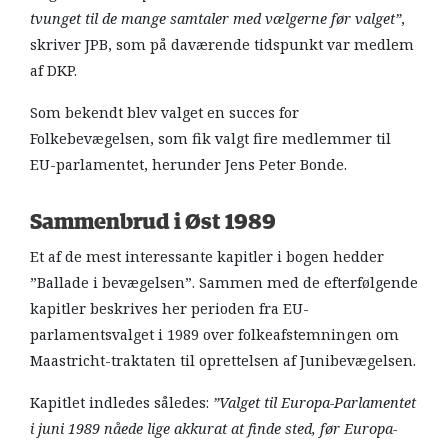
tvunget til de mange samtaler med vælgerne før valget”
,
skriver JPB, som på daværende tidspunkt var medlem
af DKP.
Som bekendt blev valget en succes for
Folkebevægelsen, som fik valgt fire medlemmer til
EU-parlamentet, herunder Jens Peter Bonde.
Sammenbrud i Øst 1989
Et af de mest interessante kapitler i bogen hedder
”Ballade i bevægelsen”. Sammen med de efterfølgende
kapitler beskrives her perioden fra EU-
parlamentsvalget i 1989 over folkeafstemningen om
Maastricht-traktaten til oprettelsen af Junibevægelsen.
Kapitlet indledes således:
”Valget til Europa-Parlamentet
i juni 1989 nåede lige akkurat at finde sted, før Europa-