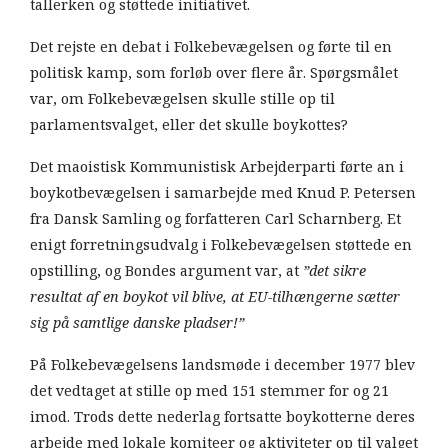
tallerken og støttede initiativet.
Det rejste en debat i Folkebevægelsen og førte til en
politisk kamp, som forløb over flere år. Spørgsmålet
var, om Folkebevægelsen skulle stille op til
parlamentsvalget, eller det skulle boykottes?
Det maoistisk Kommunistisk Arbejderparti førte an i
boykotbevægelsen i samarbejde med Knud P. Petersen
fra Dansk Samling og forfatteren Carl Scharnberg. Et
enigt forretningsudvalg i Folkebevægelsen støttede en
opstilling, og Bondes argument var, at
”det sikre
resultat af en boykot vil blive, at EU-tilhængerne sætter
sig på samtlige danske pladser!”
På Folkebevægelsens landsmøde i december 1977 blev
det vedtaget at stille op med 151 stemmer for og 21
imod. Trods dette nederlag fortsatte boykotterne deres
arbejde med lokale komiteer og aktiviteter op til valget