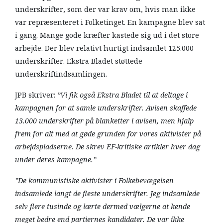
underskrifter, som der var krav om, hvis man ikke
var repræsenteret i Folketinget. En kampagne blev sat
i gang. Mange gode kræfter kastede sig ud i det store
arbejde. Der blev relativt hurtigt indsamlet 125.000
underskrifter. Ekstra Bladet støttede
underskriftindsamlingen.
JPB skriver:
”Vi fik også Ekstra Bladet til at deltage i
kampagnen for at samle underskrifter. Avisen skaffede
13.000 underskrifter på blanketter i avisen, men hjalp
frem for alt med at gøde grunden for vores aktivister på
arbejdspladserne. De skrev EF-kritiske artikler hver dag
under deres kampagne.”
”De kommunistiske aktivister i Folkebevægelsen
indsamlede langt de fleste underskrifter. Jeg indsamlede
selv flere tusinde og lærte dermed vælgerne at kende
meget bedre end partiernes kandidater. De var ikke