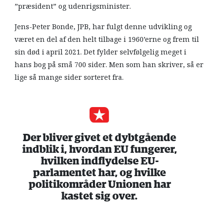
”præsident” og udenrigsminister.
Jens-Peter Bonde, JPB, har fulgt denne udvikling og
været en del af den helt tilbage i 1960’erne og frem til
sin død i april 2021. Det fylder selvfølgelig meget i
hans bog på små 700 sider. Men som han skriver, så er
lige så mange sider sorteret fra.
Der bliver givet et dybtgående
indblik i, hvordan EU fungerer,
hvilken indflydelse EU-
parlamentet har, og hvilke
politikområder Unionen har
kastet sig over.