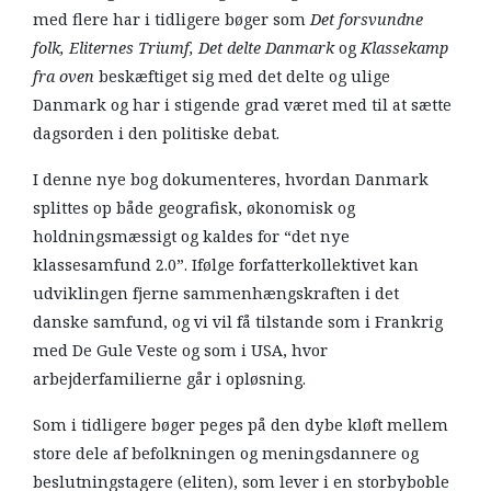
med flere har i tidligere bøger som
Det forsvundne
folk, Eliternes Triumf, Det delte Danmark
og
Klassekamp
fra oven
beskæftiget sig med det delte og ulige
Danmark og har i stigende grad været med til at sætte
dagsorden i den politiske debat.
I denne nye bog dokumenteres, hvordan Danmark
splittes op både geografisk, økonomisk og
holdningsmæssigt og kaldes for “det nye
klassesamfund 2.0”. Ifølge forfatterkollektivet kan
udviklingen fjerne sammenhængskraften i det
danske samfund, og vi vil få tilstande som i Frankrig
med De Gule Veste og som i USA, hvor
arbejderfamilierne går i opløsning.
Som i tidligere bøger peges på den dybe kløft mellem
store dele af befolkningen og meningsdannere og
beslutningstagere (eliten), som lever i en storbyboble