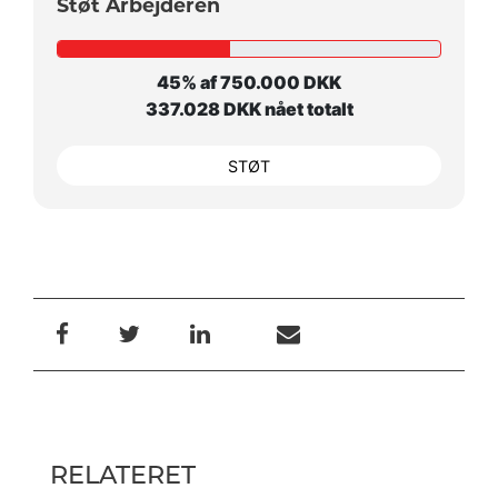
Støt Arbejderen
45% af 750.000 DKK
337.028 DKK nået totalt
STØT
RELATERET