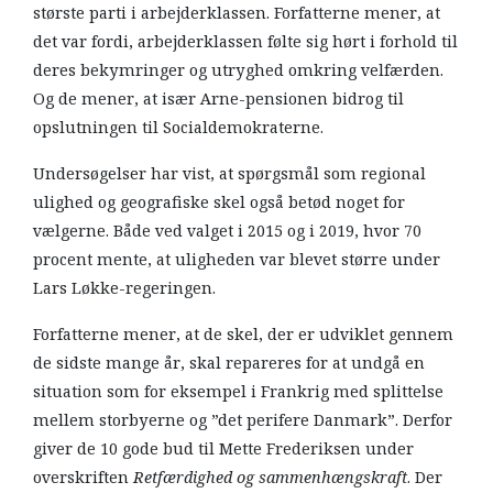
største parti i arbejderklassen. Forfatterne mener, at
det var fordi, arbejderklassen følte sig hørt i forhold til
deres bekymringer og utryghed omkring velfærden.
Og de mener, at især Arne-pensionen bidrog til
opslutningen til Socialdemokraterne.
Undersøgelser har vist, at spørgsmål som regional
ulighed og geografiske skel også betød noget for
vælgerne. Både ved valget i 2015 og i 2019, hvor 70
procent mente, at uligheden var blevet større under
Lars Løkke-regeringen.
Forfatterne mener, at de skel, der er udviklet gennem
de sidste mange år, skal repareres for at undgå en
situation som for eksempel i Frankrig med splittelse
mellem storbyerne og ”det perifere Danmark”. Derfor
giver de 10 gode bud til Mette Frederiksen under
overskriften
Retfærdighed og sammenhængskraft
. Der