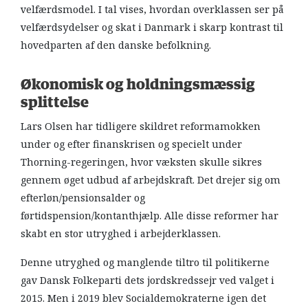
velfærdsmodel. I tal vises, hvordan overklassen ser på
velfærdsydelser og skat i Danmark i skarp kontrast til
hovedparten af den danske befolkning.
Økonomisk og holdningsmæssig
splittels
e
Lars Olsen har tidligere skildret reformamokken
under og efter finanskrisen og specielt under
Thorning-regeringen, hvor væksten skulle sikres
gennem øget udbud af arbejdskraft. Det drejer sig om
efterløn/pensionsalder og
førtidspension/kontanthjælp. Alle disse reformer har
skabt en stor utryghed i arbejderklassen.
Denne utryghed og manglende tiltro til politikerne
gav Dansk Folkeparti dets jordskredssejr ved valget i
2015. Men i 2019 blev Socialdemokraterne igen det