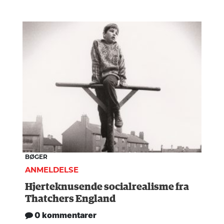
BØGER
ANMELDELSE
Hjerteknusende socialrealisme fra
Thatchers England
0 kommentarer