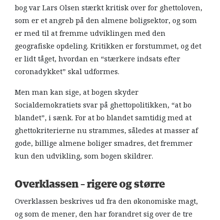
bog var Lars Olsen stærkt kritisk over for ghettoloven,
som er et angreb på den almene boligsektor, og som
er med til at fremme udviklingen med den
geografiske opdeling. Kritikken er forstummet, og det
er lidt tåget, hvordan en “stærkere indsats efter
coronadykket” skal udformes.
Men man kan sige, at bogen skyder
Socialdemokratiets svar på ghettopolitikken, “at bo
blandet”, i sænk. For at bo blandet samtidig med at
ghettokriterierne nu strammes, således at masser af
gode, billige almene boliger smadres, det fremmer
kun den udvikling, som bogen skildrer.
Overklassen – rigere og større
Overklassen beskrives ud fra den økonomiske magt,
og som de mener, den har forandret sig over de tre