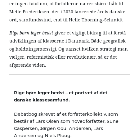
er ingen tvivl om, at forfatterne nærer større håb til
Mette Frederiksen, der i 2020 lancerede årets danske
ord, samfundssind, end til Helle Thorning-Schmidt.
Rige børn leger bedst
giver et vigtigt bidrag til at forstå
udviklingen af klasserne i Danmark. Både geografisk
og holdningsmæssigt. Og uanset hvilken strategi man
vælger, reformistisk eller revolutionær, så er det
afgørende viden.
Rige børn leger bedst – et portræt af det
danske klassesamfund.
Debatbog skrevet af et forfatterkollektiv, som
består af Lars Olsen som hovedforfatter, Sune
Caspersen, Jørgen Goul Andersen, Lars
Andersen og Niels Ploug.