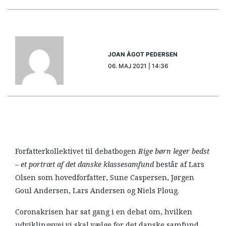
JOAN ÅGOT PEDERSEN
06. MAJ 2021 | 14:36
Forfatterkollektivet til debatbogen
Rige børn leger bedst
– et portræt af det danske klassesamfund
består af Lars
Olsen som hovedforfatter, Sune Caspersen, Jørgen
Goul Andersen, Lars Andersen og Niels Ploug.
Coronakrisen har sat gang i en debat om, hvilken
udviklingsvej vi skal vælge for det danske samfund.