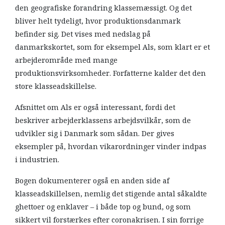
den geografiske forandring klassemæssigt. Og det
bliver helt tydeligt, hvor produktionsdanmark
befinder sig. Det vises med nedslag på
danmarkskortet, som for eksempel Als, som klart er et
arbejderområde med mange
produktionsvirksomheder. Forfatterne kalder det den
store klasseadskillelse.
Afsnittet om Als er også interessant, fordi det
beskriver arbejderklassens arbejdsvilkår, som de
udvikler sig i Danmark som sådan. Der gives
eksempler på, hvordan vikarordninger vinder indpas
i industrien.
Bogen dokumenterer også en anden side af
klasseadskillelsen, nemlig det stigende antal såkaldte
ghettoer og enklaver – i både top og bund, og som
sikkert vil forstærkes efter coronakrisen. I sin forrige