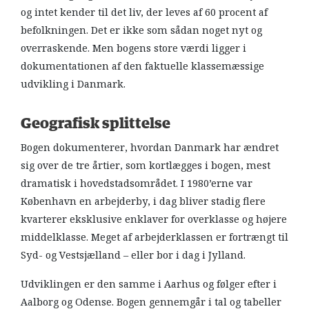
og intet kender til det liv, der leves af 60 procent af
befolkningen. Det er ikke som sådan noget nyt og
overraskende. Men bogens store værdi ligger i
dokumentationen af den faktuelle klassemæssige
udvikling i Danmark.
Geografisk splittelse
Bogen dokumenterer, hvordan Danmark har ændret
sig over de tre årtier, som kortlægges i bogen, mest
dramatisk i hovedstadsområdet. I 1980’erne var
København en arbejderby, i dag bliver stadig flere
kvarterer eksklusive enklaver for overklasse og højere
middelklasse. Meget af arbejderklassen er fortrængt til
Syd- og Vestsjælland – eller bor i dag i Jylland.
Udviklingen er den samme i Aarhus og følger efter i
Aalborg og Odense. Bogen gennemgår i tal og tabeller