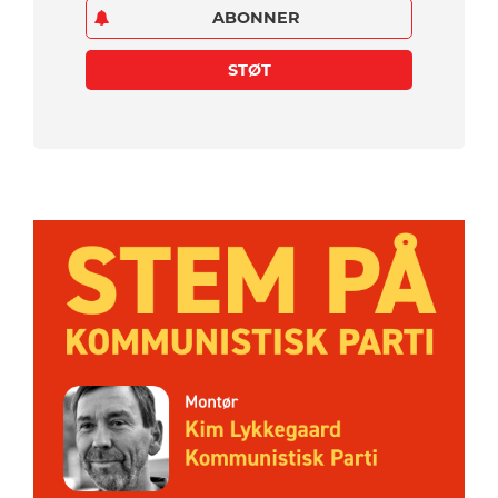
ABONNER
STØT