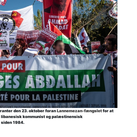
ranter den 23. oktober foran
Lannemezan-fængslet
for at
h, libanesisk kommunist og palæstinensisk
 siden 1984.