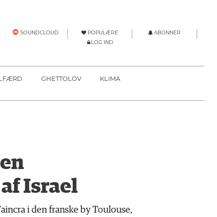
POPULÆRE
ABONNER
SOUNDCLOUD
LOG IND
LFÆRD
GHETTOLOV
KLIMA
 en
af Israel
Vaincra i den franske by Toulouse,