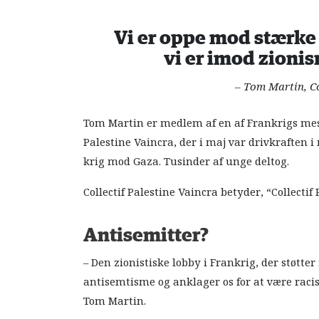
Vi er oppe mod stærke 
vi er imod zionis
– Tom Martin, Co
Tom Martin er medlem af en af Frankrigs mest 
Palestine Vaincra, der i maj var drivkraften 
krig mod Gaza. Tusinder af unge deltog.
Collectif Palestine Vaincra betyder, “Collectif P
Antisemitter?
– Den zionistiske lobby i Frankrig, der støtte
antisemtisme og anklager os for at være racist
Tom Martin.