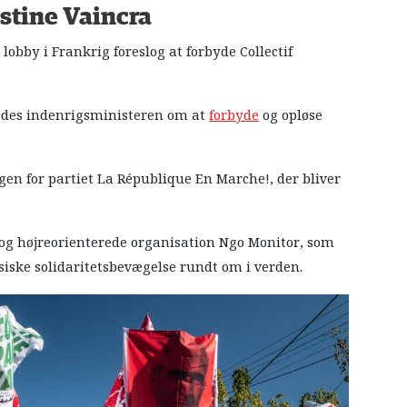
stine Vaincra
 lobby i Frankrig foreslog at forbyde Collectif
åledes indenrigsministeren om at
forbyde
og opløse
gen for partiet La République En Marche!, der bliver
e og højreorienterede organisation Ngo Monitor, som
siske solidaritetsbevægelse rundt om i verden.