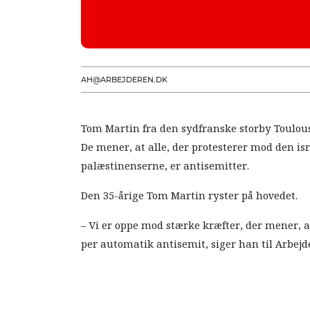
AH@ARBEJDEREN.DK
Tom Martin fra den sydfranske storby Toulous
De mener, at alle, der protesterer mod den is
palæstinenserne, er antisemitter.
Den 35-årige Tom Martin ryster på hovedet.
– Vi er oppe mod stærke kræfter, der mener, a
per automatik antisemit, siger han til Arbej