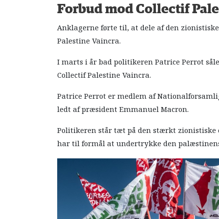
Forbud mod Collectif Pale
Anklagerne førte til, at dele af den zionistiske
Palestine Vaincra.
I marts i år bad politikeren Patrice Perrot s
Collectif Palestine Vaincra.
Patrice Perrot er medlem af Nationalforsamli
ledt af præsident Emmanuel Macron.
Politikeren står tæt på den stærkt zionistisk
har til formål at undertrykke den palæstinen