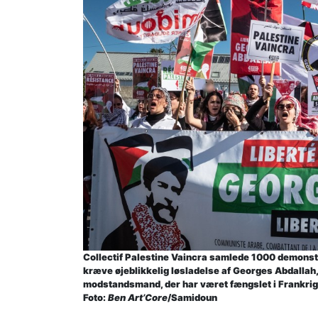
Collectif Palestine Vaincra samlede 1000 demonst
kræve øjeblikkelig løsladelse af Georges Abdalla
modstandsmand, der har været fængslet i Frankrig
Foto:
Ben Art’Core
/Samidoun