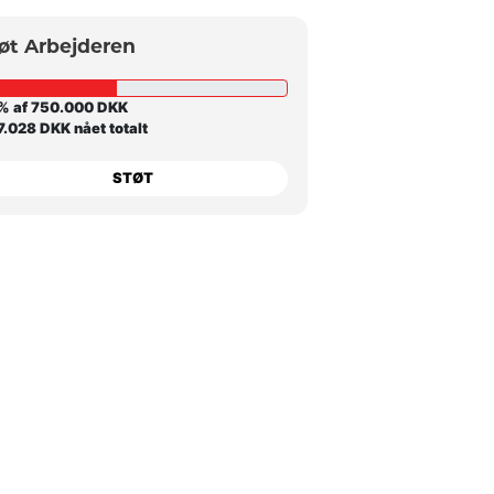
øt Arbejderen
% af 750.000 DKK
.028 DKK nået totalt
STØT