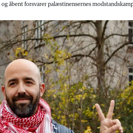
ael og åbent forsvarer palæstinensernes modstandskamp