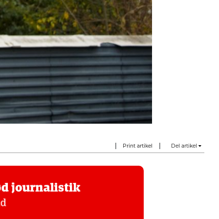
|
|
Print artikel
Del artikel