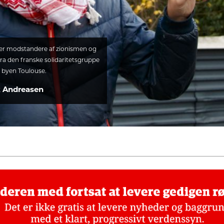
Vi er modstandere af zionismen og
 fra den franske solidaritetsgruppe
 i byen Toulouse.
k Andreasen