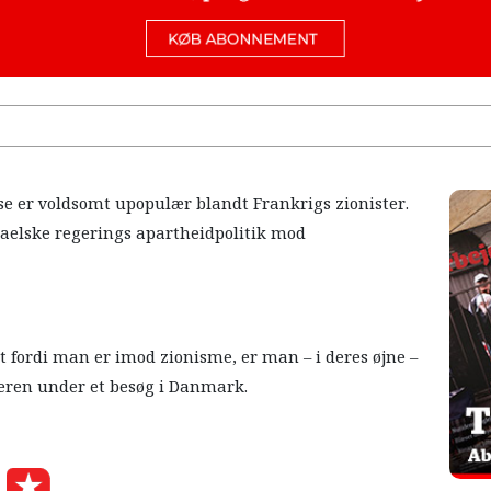
e er voldsomt upopulær blandt Frankrigs zionister.
raelske regerings apartheidpolitik mod
t fordi man er imod zionisme, er man – i deres øjne –
deren under et besøg i Danmark.