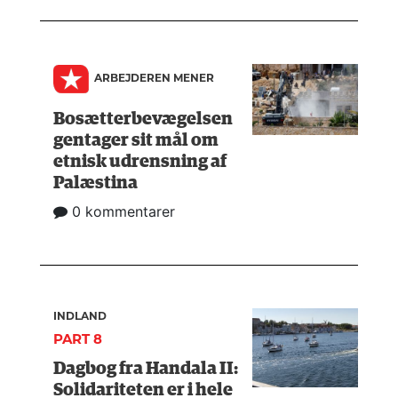
ARBEJDEREN MENER
Bosætterbevægelsen
gentager sit mål om
etnisk udrensning af
Palæstina
0 kommentarer
INDLAND
PART 8
Dagbog fra Handala II:
Solidariteten er i hele