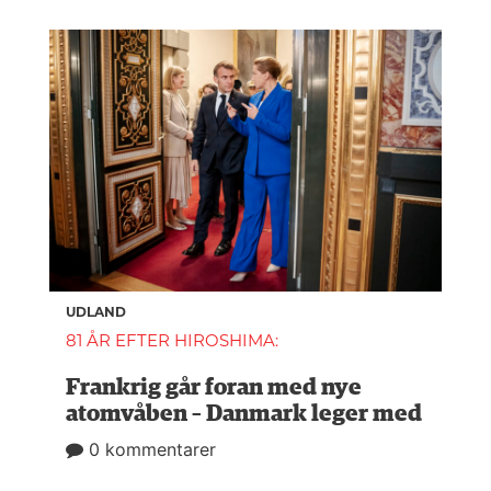
UDLAND
81 ÅR EFTER HIROSHIMA:
Frankrig går foran med nye
atomvåben – Danmark leger med
0 kommentarer