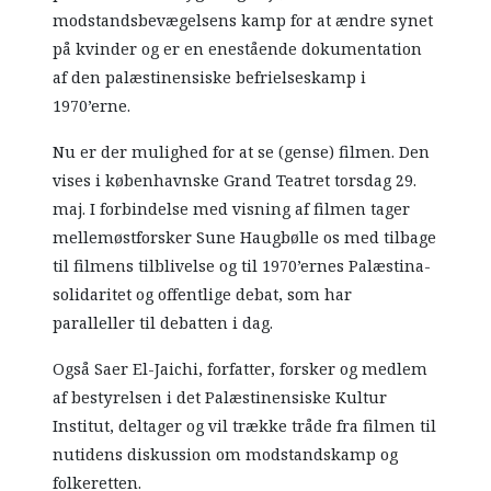
modstandsbevægelsens kamp for at ændre synet
på kvinder og er en enestående dokumentation
af den palæstinensiske befrielseskamp i
1970’erne.
Nu er der mulighed for at se (gense) filmen. Den
vises i københavnske Grand Teatret torsdag 29.
maj. I forbindelse med visning af filmen tager
mellemøstforsker Sune Haugbølle os med tilbage
til filmens tilblivelse og til 1970’ernes Palæstina-
solidaritet og offentlige debat, som har
paralleller til debatten i dag.
Også Saer El-Jaichi, forfatter, forsker og medlem
af bestyrelsen i det Palæstinensiske Kultur
Institut, deltager og vil trække tråde fra filmen til
nutidens diskussion om modstandskamp og
folkeretten.