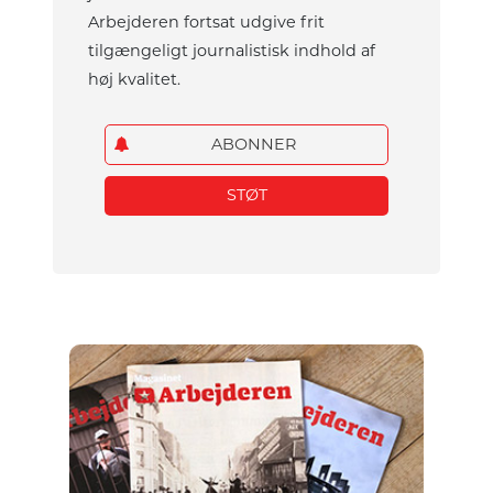
Arbejderen fortsat udgive frit
tilgængeligt journalistisk indhold af
høj kvalitet.
ABONNER
STØT