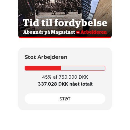
Støt Arbejderen
45% af 750.000 DKK
337.028 DKK nået totalt
STØT