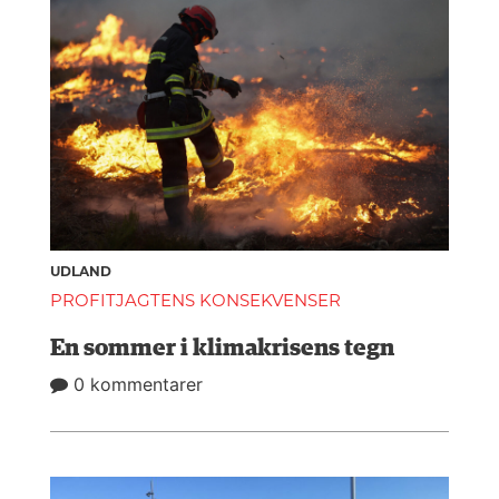
UDLAND
PROFITJAGTENS KONSEKVENSER
En sommer i klimakrisens tegn
0 kommentarer