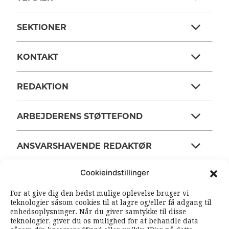
SEKTIONER
KONTAKT
REDAKTION
ARBEJDERENS STØTTEFOND
ANSVARSHAVENDE REDAKTØR
Cookieindstillinger
OM ARBEJDEREN
For at give dig den bedst mulige oplevelse bruger vi
teknologier såsom cookies til at lagre og/eller få adgang til
enhedsoplysninger. Når du giver samtykke til disse
RSS FEEDS
SOUNDCLOUD
teknologier, giver du os mulighed for at behandle data