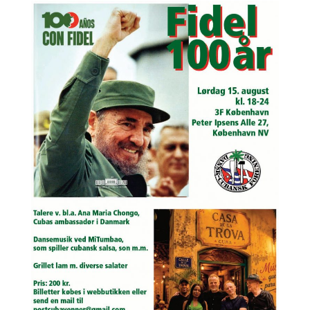
NAVNE
HISTORIE
TEORI