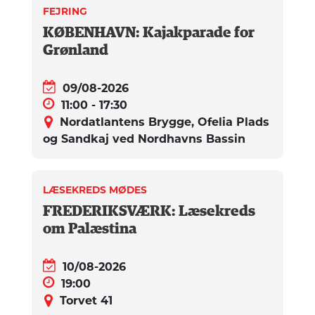
FEJRING
KØBENHAVN: Kajakparade for
Grønland
09/08-2026
11:00 - 17:30
Nordatlantens Brygge, Ofelia Plads
og Sandkaj ved Nordhavns Bassin
LÆSEKREDS MØDES
FREDERIKSVÆRK: Læsekreds
om Palæstina
10/08-2026
19:00
Torvet 41