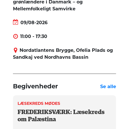
grønlændere i Danmark – og
Mellemfolkeligt Samvirke
09/08-2026
11:00 - 17:30
Nordatlantens Brygge, Ofelia Plads og
Sandkaj ved Nordhavns Bassin
Begivenheder
Se alle
LÆSEKREDS MØDES
FREDERIKSVÆRK: Læsekreds
om Palæstina