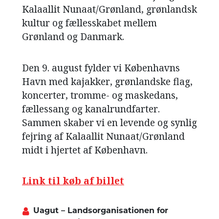
Kalaallit Nunaat/Grønland, grønlandsk
NAVNE
kultur og fællesskabet mellem
HISTORIE
Grønland og Danmark.
TEORI
Den 9. august fylder vi Københavns
Havn med kajakker, grønlandske flag,
koncerter, tromme- og maskedans,
fællessang og kanalrundfarter.
Sammen skaber vi en levende og synlig
fejring af Kalaallit Nunaat/Grønland
midt i hjertet af København.
Link til køb af billet
Uagut – Landsorganisationen for