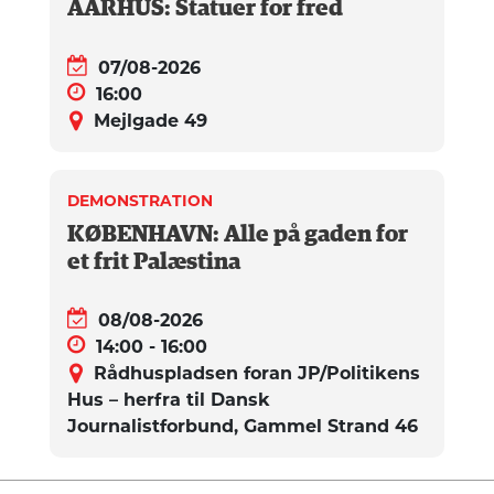
AARHUS: Statuer for fred
07/08-2026
16:00
Mejlgade 49
DEMONSTRATION
KØBENHAVN: Alle på gaden for
et frit Palæstina
08/08-2026
14:00 - 16:00
Rådhuspladsen foran JP/Politikens
Hus – herfra til Dansk
Journalistforbund, Gammel Strand 46