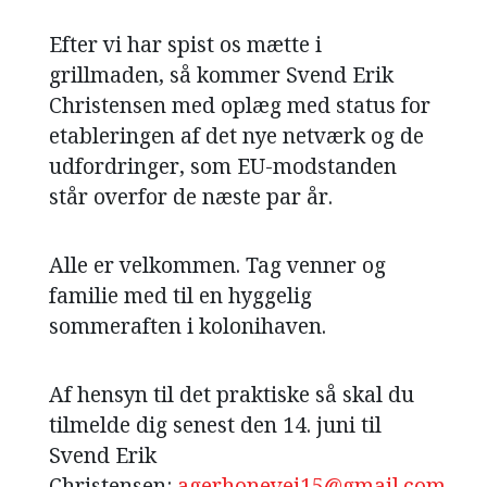
Efter vi har spist os mætte i
grillmaden, så kommer Svend Erik
Christensen med oplæg med status for
etableringen af det nye netværk og de
udfordringer, som EU-modstanden
står overfor de næste par år.
Alle er velkommen. Tag venner og
familie med til en hyggelig
sommeraften i kolonihaven.
Af hensyn til det praktiske så skal du
tilmelde dig senest den 14. juni til
Svend Erik
Christensen:
agerhonevej15@gmail.com