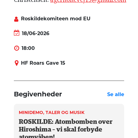
Roskildekomiteen mod EU
18/06-2026
18:00
HF Roars Gave 15
Begivenheder
Se alle
MINIDEMO, TALER OG MUSIK
ROSKILDE: Atombomben over
Hiroshima – vi skal forbyde
atomvåben!