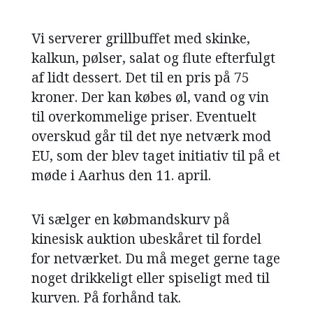
NAVNE
Vi serverer grillbuffet med skinke,
HISTORIE
kalkun, pølser, salat og flute efterfulgt
af lidt dessert. Det til en pris på 75
TEORI
kroner. Der kan købes øl, vand og vin
til overkommelige priser. Eventuelt
overskud går til det nye netværk mod
EU, som der blev taget initiativ til på et
møde i Aarhus den 11. april.
Vi sælger en købmandskurv på
kinesisk auktion ubeskåret til fordel
for netværket. Du må meget gerne tage
noget drikkeligt eller spiseligt med til
kurven. På forhånd tak.