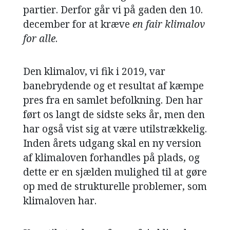
partier. Derfor går vi på gaden den 10.
NAVNE
december for at kræve
en fair klimalov
HISTORIE
for alle
.
TEORI
Den klimalov, vi fik i 2019, var
banebrydende og et resultat af kæmpe
pres fra en samlet befolkning. Den har
ført os langt de sidste seks år, men den
har også vist sig at være utilstrækkelig.
Inden årets udgang skal en ny version
af klimaloven forhandles på plads, og
dette er en sjælden mulighed til at gøre
op med de strukturelle problemer, som
klimaloven har.