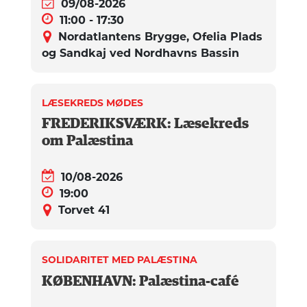
09/08-2026
11:00 - 17:30
Nordatlantens Brygge, Ofelia Plads
og Sandkaj ved Nordhavns Bassin
LÆSEKREDS MØDES
FREDERIKSVÆRK: Læsekreds
om Palæstina
10/08-2026
19:00
Torvet 41
SOLIDARITET MED PALÆSTINA
KØBENHAVN: Palæstina-café