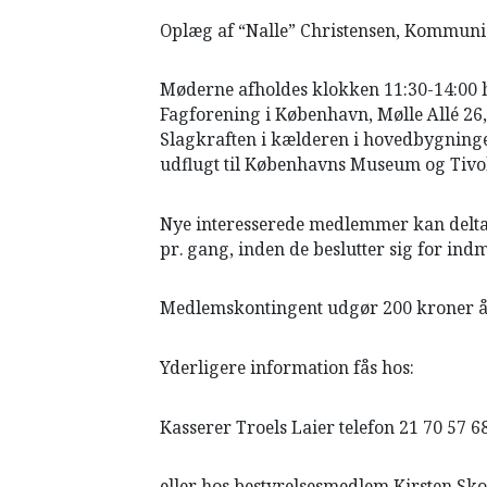
HISTORIE
Oplæg af “Nalle” Christensen, Kommunist
TEORI
Møderne afholdes klokken 11:30-14:00 h
Fagforening i København, Mølle Allé 26,
Slagkraften i kælderen i hovedbygninge
udflugt til Københavns Museum og Tivol
Nye interesserede medlemmer kan deltag
pr. gang, inden de beslutter sig for indm
Medlemskontingent udgør 200 kroner årl
Yderligere information fås hos:
Kasserer Troels Laier telefon 21 70 57 6
eller hos bestyrelsesmedlem Kirsten Sko