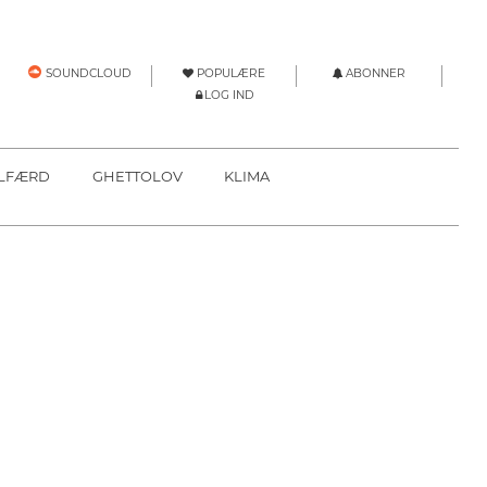
POPULÆRE
ABONNER
SOUNDCLOUD
LOG IND
LFÆRD
GHETTOLOV
KLIMA