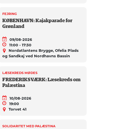
FEJRING
KØBENHAVN: Kajakparade for
Grønland
09/08-2026
11:00 - 17:30
Nordatlantens Brygge, Ofelia Plads
og Sandkaj ved Nordhavns Bassin
LÆSEKREDS MØDES
FREDERIKSVÆRK: Læsekreds om
Palæstina
10/08-2026
19:00
Torvet 41
SOLIDARITET MED PALÆSTINA