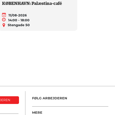
KØBENHAVN: Palæstina-café
11/08-2026
14:00 - 18:00
Stengade 50
FØLG ARBEJDEREN
DEREN
MERE