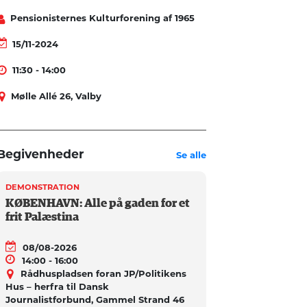
Pensionisternes Kulturforening af 1965
15/11-2024
11:30 - 14:00
Mølle Allé 26, Valby
Begivenheder
Se alle
DEMONSTRATION
KØBENHAVN: Alle på gaden for et
frit Palæstina
08/08-2026
14:00 - 16:00
Rådhuspladsen foran JP/Politikens
Hus – herfra til Dansk
Journalistforbund, Gammel Strand 46