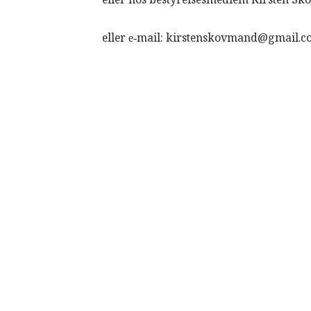
eller e‐mail: kirstenskovmand@gmail.