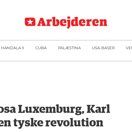
 HANDALA II
CUBA
PALÆSTINA
USA-BASER
VE
sa Luxemburg, Karl
en tyske revolution