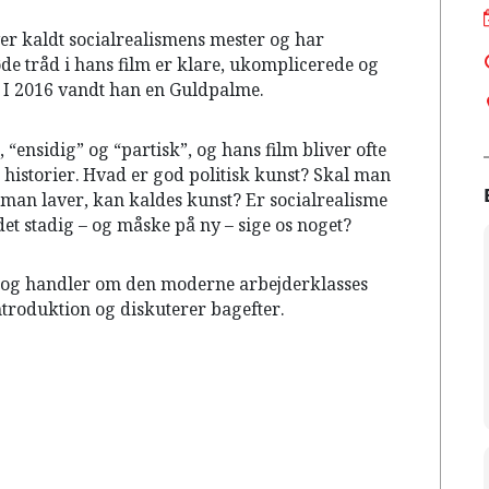
er kaldt socialrealismens mester og har
de tråd i hans film er klare, ukomplicerede og
 I 2016 vandt han en Guldpalme.
 “ensidig” og “partisk”, og hans film bliver ofte
historier. Hvad er god politisk kunst? Skal man
, man laver, kan kaldes kunst? Er socialrealisme
t stadig – og måske på ny – sige os noget?
” og handler om den moderne arbejderklasses
ntroduktion og diskuterer bagefter.