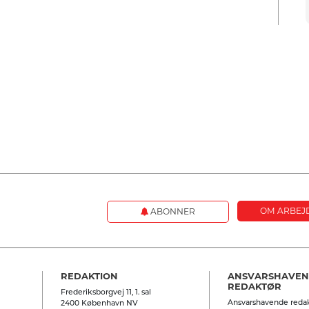
OM ARBEJ
ABONNER
REDAKTION
ANSVARSHAVE
REDAKTØR
Frederiksborgvej 11, 1. sal
Ansvarshavende redak
2400 København NV