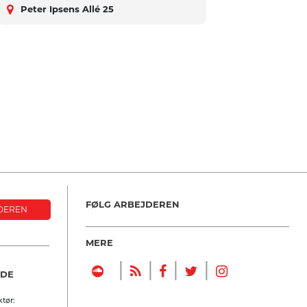
Peter Ipsens Allé 25
FØLG ARBEJDEREN
DEREN
MERE
|
|
|
|
NDE
tør: