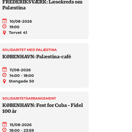
FREDERIKSVÆRK: Læsekreds om
Palæstina
10/08-2026
19:00
Torvet 41
SOLIDARITET MED PALÆSTINA
KØBENHAVN: Palæstina-café
11/08-2026
14:00 - 18:00
Stengade 50
SOLIDARITETSARRANGEMENT
KØBENHAVN: Fest for Cuba – Fidel
100 år
15/08-2026
18:00 - 23:59