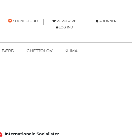
POPULÆRE
ABONNER
SOUNDCLOUD
LOG IND
LFÆRD
GHETTOLOV
KLIMA
Internationale Socialister