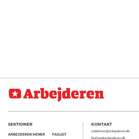
SEKTIONER
KONTAKT
redaktion@arbejderen.dk
ARBEJDEREN MENER
FAGLIGT
fagligt@arbejderen.dk