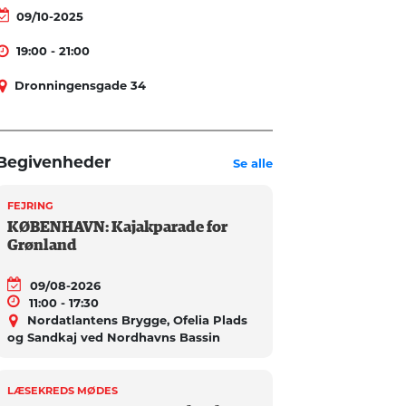
09/10-2025
19:00 - 21:00
Dronningensgade 34
Begivenheder
Se alle
FEJRING
KØBENHAVN: Kajakparade for
Grønland
09/08-2026
11:00 - 17:30
Nordatlantens Brygge, Ofelia Plads
og Sandkaj ved Nordhavns Bassin
LÆSEKREDS MØDES