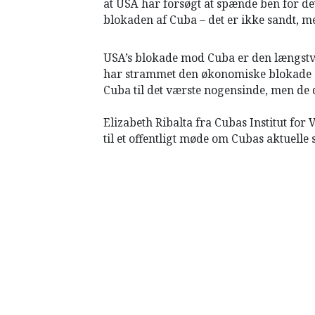
at USA har forsøgt at spænde ben for det
HISTORIE
blokaden af Cuba – det er ikke sandt, 
TEORI
USA’s blokade mod Cuba er den længstv
har strammet den økonomiske blokade 
Cuba til det værste nogensinde, men de 
Elizabeth Ribalta fra Cubas Institut fo
til et offentligt møde om Cubas aktuell