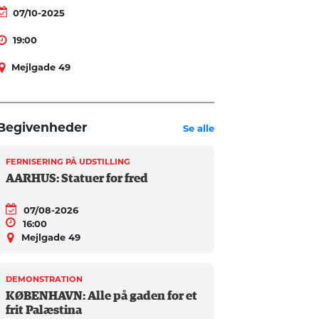
07/10-2025
19:00
Mejlgade 49
Begivenheder
Se alle
FERNISERING PÅ UDSTILLING
AARHUS: Statuer for fred
07/08-2026
16:00
Mejlgade 49
DEMONSTRATION
KØBENHAVN: Alle på gaden for et
frit Palæstina