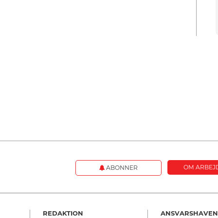
OM ARBEJ
ABONNER
REDAKTION
ANSVARSHAVE