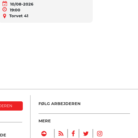
10/08-2026
19:00
Torvet 41
FØLG ARBEJDEREN
DEREN
MERE
|
|
|
|
NDE