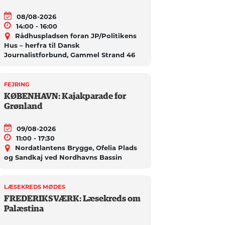
08/08-2026
14:00 - 16:00
Rådhuspladsen foran JP/Politikens
Hus – herfra til Dansk
Journalistforbund, Gammel Strand 46
FEJRING
KØBENHAVN: Kajakparade for
Grønland
09/08-2026
11:00 - 17:30
Nordatlantens Brygge, Ofelia Plads
og Sandkaj ved Nordhavns Bassin
LÆSEKREDS MØDES
FREDERIKSVÆRK: Læsekreds om
Palæstina