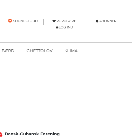
POPULÆRE
ABONNER
SOUNDCLOUD
LOG IND
LFÆRD
GHETTOLOV
KLIMA
Dansk-Cubansk Forening