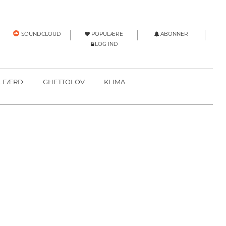
POPULÆRE
ABONNER
SOUNDCLOUD
LOG IND
LFÆRD
GHETTOLOV
KLIMA