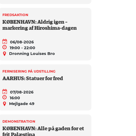
FREDSAKTION
KØBENHAVN: Aldrig igen –
markering af Hiroshima-dagen
06/08-2026
19:00 - 22:00
Dronning Louises Bro
FERNISERING PÅ UDSTILLING
AARHUS: Statuer for fred
07/08-2026
16:00
Mejlgade 49
DEMONSTRATION
KØBENHAVN: Alle på gaden for et
frit Palæstina