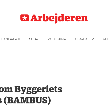
 HANDALA II
CUBA
PALÆSTINA
USA-BASER
VE
m Byggeriets
s (BAMBUS)