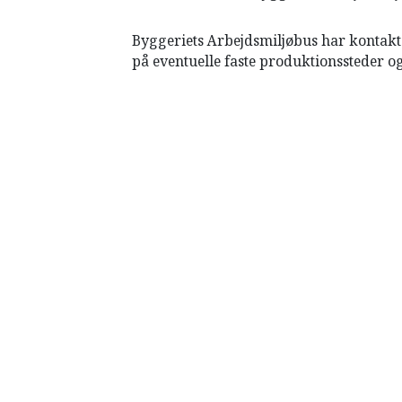
Byggeriets Arbejdsmiljøbus har kontak
på eventuelle faste produktionssteder o