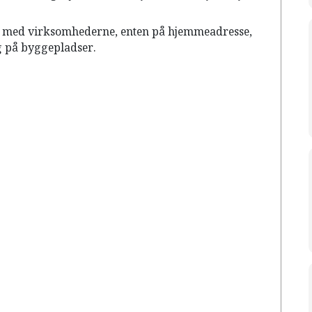
t med virksomhederne, enten på hjemmeadresse,
g på byggepladser.