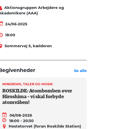
Aktionsgruppen Arbejdere og
Akademikere (AAA)
24/06-2025
18:00
Sommervej 5, kælderen
Begivenheder
Se alle
MINIDEMO, TALER OG MUSIK
ROSKILDE: Atombomben over
Hiroshima – vi skal forbyde
atomvåben!
06/08-2026
18:00 - 20:30
Hestetorvet (foran Roskilde Station)