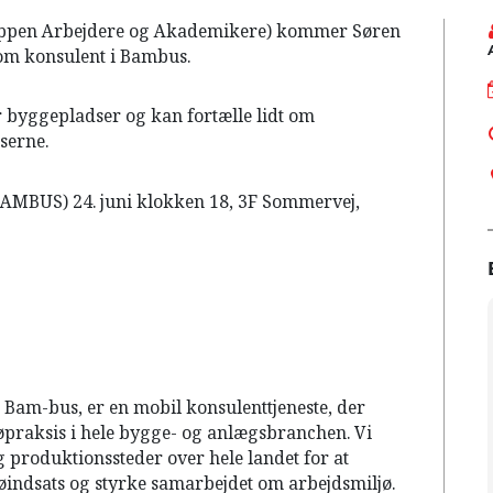
uppen Arbejdere og Akademikere) kommer Søren
som konsulent i Bambus.
 byggepladser og kan fortælle lidt om
serne.
AMBUS) 24. juni klokken 18, 3F Sommervej,
 Bam-bus, er en mobil konsulenttjeneste, der
øpraksis i hele bygge- og anlægsbranchen. Vi
produktionssteder over hele landet for at
indsats og styrke samarbejdet om arbejdsmiljø.