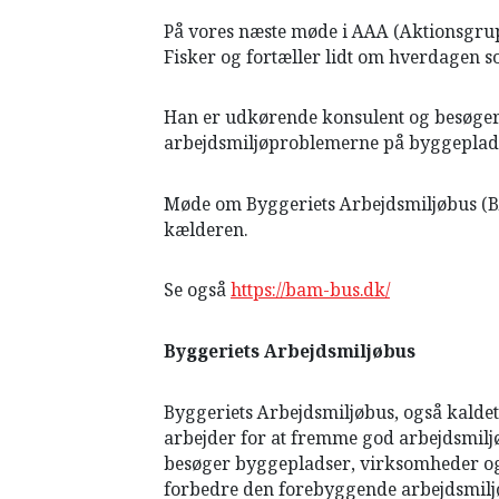
HISTORIE
På vores næste møde i AAA (Aktionsgr
TEORI
Fisker og fortæller lidt om hverdagen 
Han er udkørende konsulent og besøger
arbejdsmiljøproblemerne på byggeplad
Møde om Byggeriets Arbejdsmiljøbus (B
kælderen.
Se også
https://bam-bus.dk/
Byggeriets Arbejdsmiljøbus
Byggeriets Arbejdsmiljøbus, også kaldet
arbejder for at fremme god arbejdsmilj
besøger byggepladser, virksomheder og 
forbedre den forebyggende arbejdsmiljø