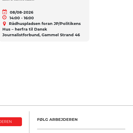
08/08-2026
14:00 - 16:00
Rådhuspladsen foran JP/Politikens
Hus – herfra til Dansk
Journalistforbund, Gammel Strand 46
FØLG ARBEJDEREN
DEREN