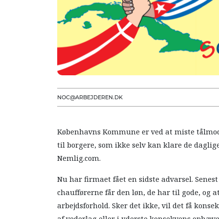
NOC@ARBEJDEREN.DK
Københavns Kommune er ved at miste tålmodi
til borgere, som ikke selv kan klare de dagli
Nemlig.com.
Nu har firmaet fået en sidste advarsel. Senest
chaufførerne får den løn, de har til gode, og a
arbejdsforhold. Sker det ikke, vil det få kons