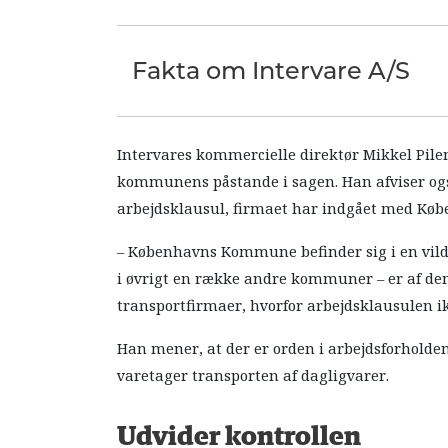
Fakta om Intervare A/S
Intervares kommercielle direktør Mikkel Pile
kommunens påstande i sagen. Han afviser også
arbejdsklausul, firmaet har indgået med K
– Københavns Kommune befinder sig i en vildfa
i øvrigt en række andre kommuner – er af den 
transportfirmaer, hvorfor arbejdsklausulen i
Han mener, at der er orden i arbejdsforholde
varetager transporten af dagligvarer.
Udvider kontrollen