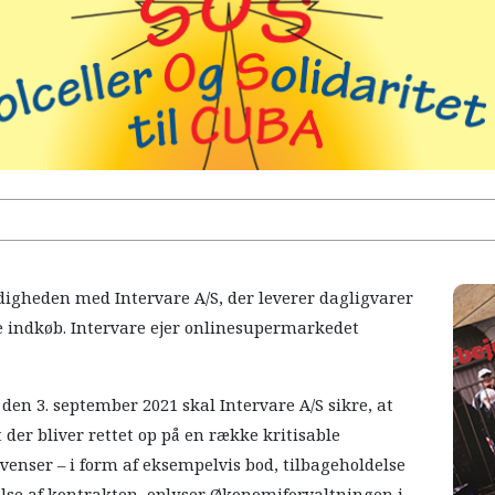
gheden med Intervare A/S, der leverer dagligvarer
ge indkøb. Intervare ejer onlinesupermarkedet
 den 3. september 2021 skal Intervare A/S sikre, at
t der bliver rettet op på en række kritisable
ekvenser – i form af eksempelvis bod, tilbageholdelse