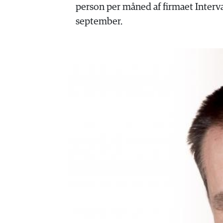
HISTORIE
person per måned af firmaet Interv
TEORI
september.