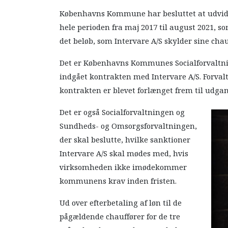
Københavns Kommune har besluttet at udvide k
hele perioden fra maj 2017 til august 2021, s
det beløb, som Intervare A/S skylder sine chauf
Det er Københavns Kommunes Socialforvaltni
indgået kontrakten med Intervare A/S. Forvalt
kontrakten er blevet forlænget frem til udga
Det er også Socialforvaltningen og
Sundheds- og Omsorgsforvaltningen,
der skal beslutte, hvilke sanktioner
Intervare A/S skal mødes med, hvis
virksomheden ikke imødekommer
kommunens krav inden fristen.
Ud over efterbetaling af løn til de
pågældende chauffører for de tre