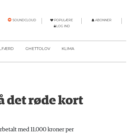
POPULÆRE
ABONNER
SOUNDCLOUD
LOG IND
LFÆRD
GHETTOLOV
KLIMA
det røde kort
erbetalt med 11.000 kroner per