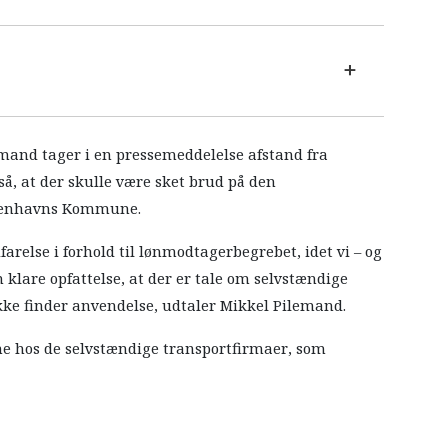
mand tager i en pressemeddelelse afstand fra
, at der skulle være sket brud på den
øbenhavns Kommune.
relse i forhold til lønmodtagerbegrebet, idet vi – og
klare opfattelse, at der er tale om selvstændige
kke finder anvendelse, udtaler Mikkel Pilemand.
ne hos de selvstændige transportfirmaer, som