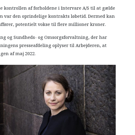
ontrollen af forholdene i Intervare A/S til at gælde
om var den oprindelige kontrakts løbetid. Dermed kan
fører, potentielt vokse til flere millioner kroner.
ng og Sundheds- og Omsorgsforvaltning, der har
ningens presseafdeling oplyser til Arbejderen, at
ngen af maj 2022.