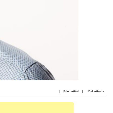
|
|
Print artikel
Del artikel