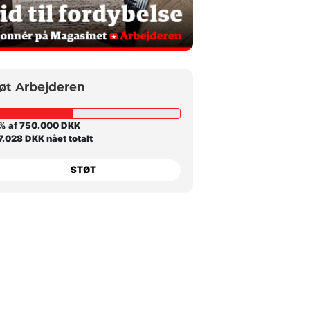
øt Arbejderen
% af 750.000 DKK
.028 DKK nået totalt
STØT