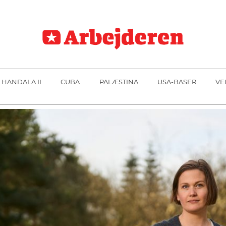
 HANDALA II
CUBA
PALÆSTINA
USA-BASER
VE