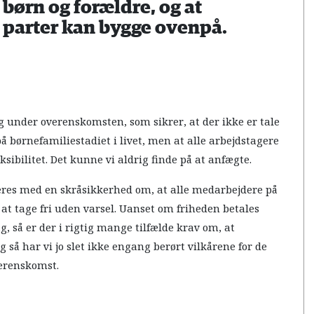
l børn og forældre, og at
parter kan bygge ovenpå.
g under overenskomsten, som sikrer, at der ikke er tale
på børnefamiliestadiet i livet, men at alle arbejdstagere
ibilitet. Det kunne vi aldrig finde på at anfægte.
eres med en skråsikkerhed om, at alle medarbejdere på
 at tage fri uden varsel. Uanset om friheden betales
g, så er der i rigtig mange tilfælde krav om, at
 så har vi jo slet ikke engang berørt vilkårene for de
verenskomst.