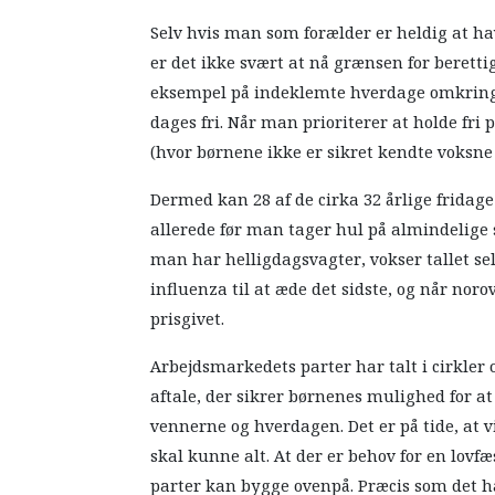
Selv hvis man som forælder er heldig at ha
er det ikke svært at nå grænsen for beretti
eksempel på indeklemte hverdage omkring 
dages fri. Når man prioriterer at holde fri
(hvor børnene ikke er sikret kendte voksne 
Dermed kan 28 af de cirka 32 årlige fridage
allerede før man tager hul på almindelige 
man har helligdagsvagter, vokser tallet se
influenza til at æde det sidste, og når nor
prisgivet.
Arbejdsmarkedets parter har talt i cirkle
aftale, der sikrer børnenes mulighed for at
vennerne og hverdagen. Det er på tide, at 
skal kunne alt. At der er behov for en lovfæ
parter kan bygge ovenpå. Præcis som det ha