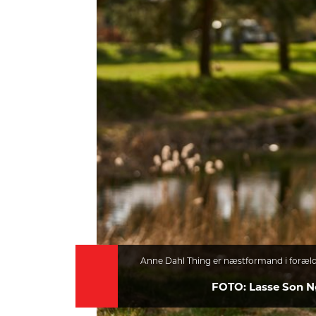
HISTORIE
TEORI
Anne Dahl Thing er næstformand i foræl
FOTO: Lasse Son N