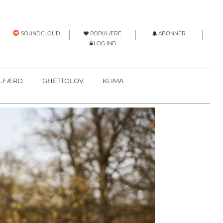
POPULÆRE
ABONNER
SOUNDCLOUD
LOG IND
LFÆRD
GHETTOLOV
KLIMA