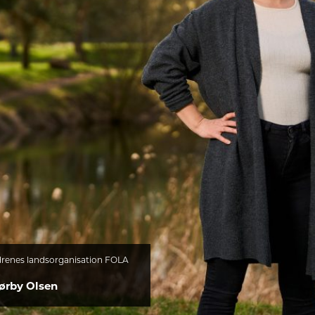
drenes landsorganisation FOLA
ørby Olsen