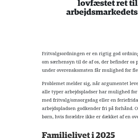
lovfæstet ret ti
arbejdsmarkedets 
Fritvalgsordningen er en rigtig god ordnin
om særhensyn til de af os, der befinder os 
under overenskomsten får mulighed for fleks
Problemet melder sig, når argumentet lev
alle typer arbejdspladser har mulighed for
med fritvalg/omsorgsdag eller en feriefrida
arbejdspladsen godkender fri på forhånd. Og
børn, hvis forældre ikke er dækket af en o
Familielivet i 2025