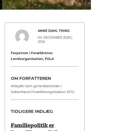
ANNE DAHL THING
04. DECEMBER 2025 |
07:51
Forperson i Forældrenes
Landsorganisation, FOLA
OM FORFATTEREN
Arbejder som generalsekretær i
Københavns Forældreorganisation, KFO.
TIDLIGERE INDLÆG
Familiepolitik er