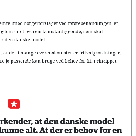
temte imod borgerforslaget ved førstebehandlingen, er,
 sygdom er et overenskomstanliggende, som skal
er den danske model.
, at der i mange overenskomster er fritvalgsordninger,
re jo passende kan bruge ved behov for fri. Princippet
anerkender, at den danske model
 kunne alt. At der er behov for en