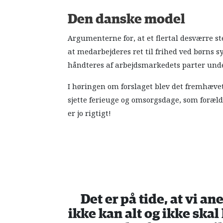
Den danske model
Argumenterne for, at et flertal desværre s
at medarbejderes ret til frihed ved børns
håndteres af arbejdsmarkedets parter und
I høringen om forslaget blev det fremhævet
sjette ferieuge og omsorgsdage, som foræld
er jo rigtigt!
Det er på tide, at vi 
ikke kan alt og ikke skal