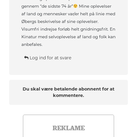
gennem “de sidste 74 år”
Mine oplevelser
af land og mennesker var/er helt på linie med
Øbergs beskrivelse af sine oplevelser.
Visumfri indrejse forløb helt gnidningsfrit. En
Kinatur med selvoplevelse af land og folk kan
anbefales.
Log ind for at svare
Du skal være betalende abonnent for at
kommentere.
REKLAME