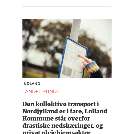
INDLAND
LANDET RUNDT
Den kollektive transport i
Nordjylland er i fare, Lolland
Kommune står overfor
drastiske nedskæringer, og
privat plejehjemsaktør