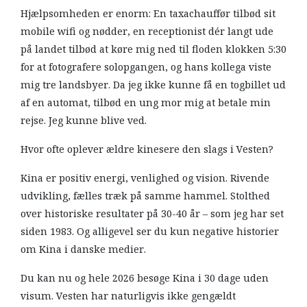
Hjælpsomheden er enorm: En taxachauffør tilbød sit
mobile wifi og nødder, en receptionist dér langt ude
på landet tilbød at køre mig ned til floden klokken 5:30
for at fotografere solopgangen, og hans kollega viste
mig tre landsbyer. Da jeg ikke kunne få en togbillet ud
af en automat, tilbød en ung mor mig at betale min
rejse. Jeg kunne blive ved.
Hvor ofte oplever ældre kinesere den slags i Vesten?
Kina er positiv energi, venlighed og vision. Rivende
udvikling, fælles træk på samme hammel. Stolthed
over historiske resultater på 30-40 år – som jeg har set
siden 1983. Og alligevel ser du kun negative historier
om Kina i danske medier.
Du kan nu og hele 2026 besøge Kina i 30 dage uden
visum. Vesten har naturligvis ikke gengældt