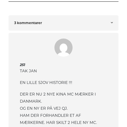
3 kommentarer
251
TAK JAN
EN LILLE SJOV HISTORIE !!!
DER ER NU 2 NYE KINA MC MÆRKER I
DANMARK.
OG EN NY ER PÅ VEJ QJ.
HAM DER FORHANDLER ET AF
MÆRKERNE. HAR SKILT 2 HELE NY MC.