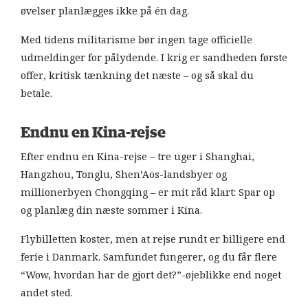
øvelser planlægges ikke på én dag.
Med tidens militarisme bør ingen tage officielle
udmeldinger for pålydende. I krig er sandheden første
offer, kritisk tænkning det næste – og så skal du
betale.
Endnu en Kina-rejse
Efter endnu en Kina-rejse – tre uger i Shanghai,
Hangzhou, Tonglu, Shen’Aos-landsbyer og
millionerbyen Chongqing – er mit råd klart: Spar op
og planlæg din næste sommer i Kina.
Flybilletten koster, men at rejse rundt er billigere end
ferie i Danmark. Samfundet fungerer, og du får flere
“Wow, hvordan har de gjort det?”-øjeblikke end noget
andet sted.