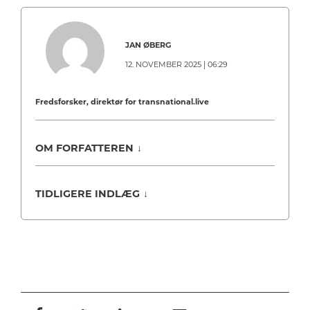
JAN ØBERG
12. NOVEMBER 2025 | 06:29
Fredsforsker, direktør for transnational.live
OM FORFATTEREN
↓
TIDLIGERE INDLÆG
↓