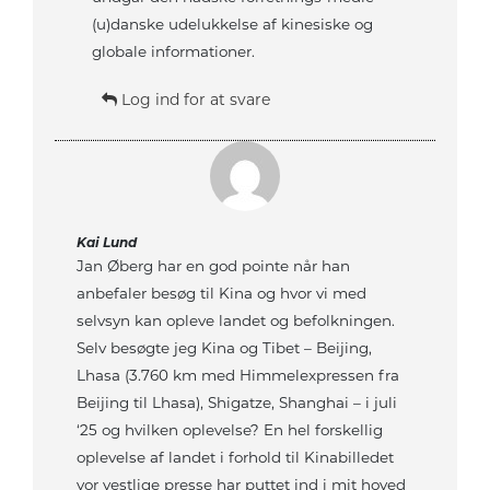
(u)danske udelukkelse af kinesiske og
globale informationer.
Log ind for at svare
Kai Lund
Jan Øberg har en god pointe når han
anbefaler besøg til Kina og hvor vi med
selvsyn kan opleve landet og befolkningen.
Selv besøgte jeg Kina og Tibet – Beijing,
Lhasa (3.760 km med Himmelexpressen fra
Beijing til Lhasa), Shigatze, Shanghai – i juli
‘25 og hvilken oplevelse? En hel forskellig
oplevelse af landet i forhold til Kinabilledet
vor vestlige presse har puttet ind i mit hoved