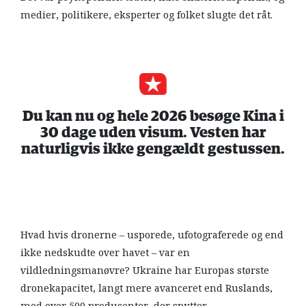
medier, politikere, eksperter og folket slugte det råt.
Du kan nu og hele 2026 besøge Kina i
30 dage uden visum. Vesten har
naturligvis ikke gengældt gestussen.
Hvad hvis dronerne – usporede, ufotograferede og end
ikke nedskudte over havet – var en
vildledningsmanøvre? Ukraine har Europas største
dronekapacitet, langt mere avanceret end Ruslands,