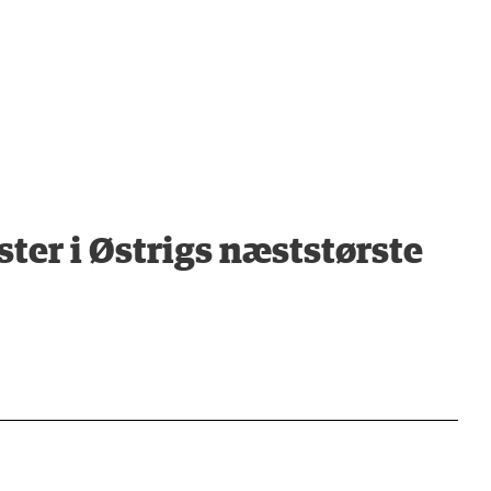
er i Østrigs næststørste