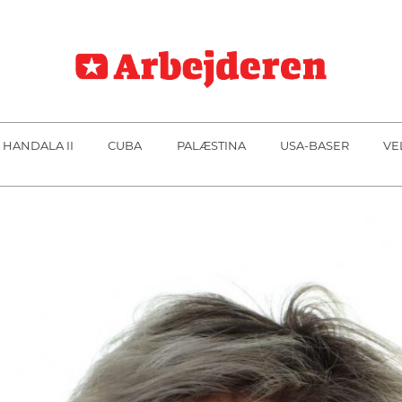
 HANDALA II
CUBA
PALÆSTINA
USA-BASER
VE