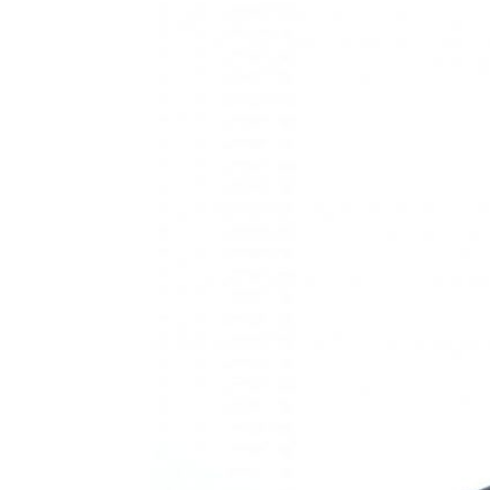
HISTORIE
TEORI