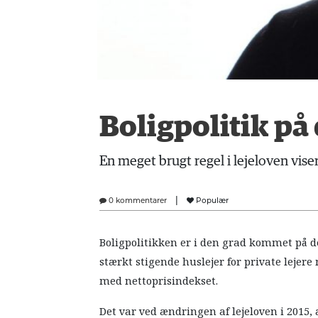
Boligpolitik p
En meget brugt regel i lejeloven vise
|
0 kommentarer
Populær
Boligpolitikken er i den grad kommet på 
stærkt stigende huslejer for private lejere
med nettoprisindekset.
Det var ved ændringen af lejeloven i 2015, a