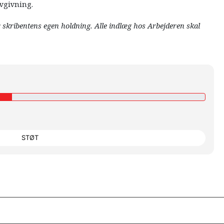
vgivning.
r skribentens egen holdning. Alle indlæg hos Arbejderen skal
STØT