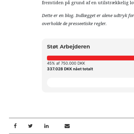
fremtiden på grund af en utilstrækkelig lo
Dette er en blog. Indlægget er alene udtryk fo
overholde de presseetiske regler.
Støt Arbejderen
45% af 750.000 DKK
337.028 DKK nået totalt