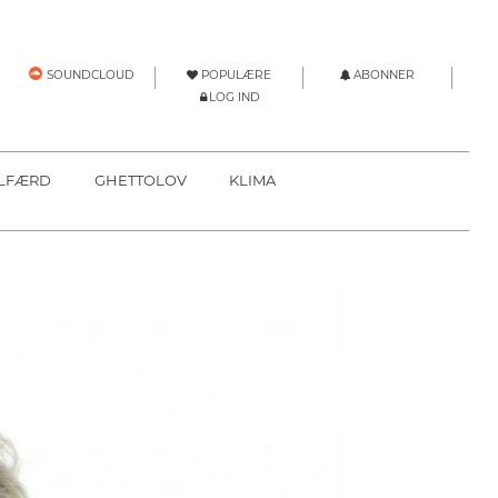
POPULÆRE
ABONNER
SOUNDCLOUD
LOG IND
LFÆRD
GHETTOLOV
KLIMA