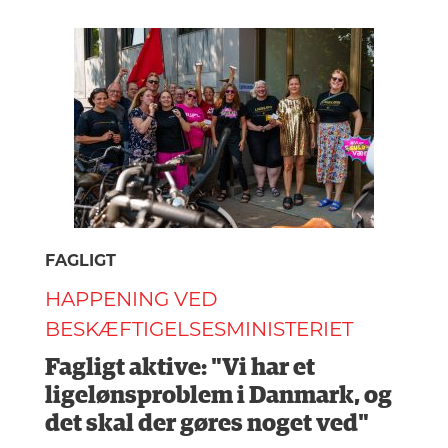
FAGLIGT
HAPPENING VED
BESKÆFTIGELSESMINISTERIET
Fagligt aktive: "Vi har et
ligelønsproblem i Danmark, og
det skal der gøres noget ved"