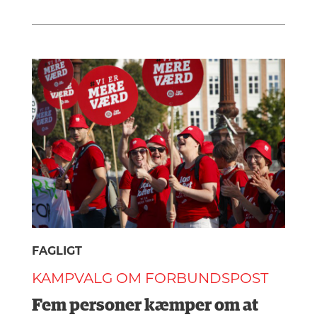
FAGLIGT
KAMPVALG OM FORBUNDSPOST
Fem personer kæmper om at