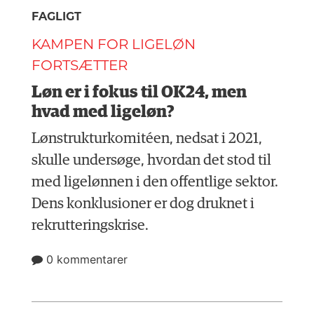
FAGLIGT
KAMPEN FOR LIGELØN
FORTSÆTTER
Løn er i fokus til OK24, men
hvad med ligeløn?
Lønstrukturkomitéen, nedsat i 2021,
skulle undersøge, hvordan det stod til
med ligelønnen i den offentlige sektor.
Dens konklusioner er dog druknet i
rekrutteringskrise.
0 kommentarer