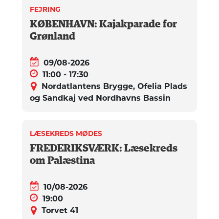
FEJRING
KØBENHAVN: Kajakparade for
Grønland
09/08-2026
11:00 - 17:30
Nordatlantens Brygge, Ofelia Plads
og Sandkaj ved Nordhavns Bassin
LÆSEKREDS MØDES
FREDERIKSVÆRK: Læsekreds
om Palæstina
10/08-2026
19:00
Torvet 41