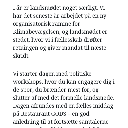
I år er landsmødet noget særligt. Vi
NAVNE
har det seneste år arbejdet på en ny
HISTORIE
organisatorisk ramme for
Klimabevægelsen, og landsmødet er
TEORI
stedet, hvor vi i fællesskab drøfter
retningen og giver mandat til næste
skridt.
Vi starter dagen med politiske
workshops, hvor du kan engagere dig i
de spor, du brænder mest for, og
slutter af med det formelle landsmøde.
Dagen afrundes med en fælles middag
på Restaurant GODS – en god
anledning til at fortsætte samtalerne