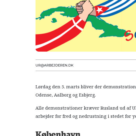
UR@ARBEJDEREN.DK
Lørdag den 5. marts bliver der demonstration
Odense, Aalborg og Esbjerg.
Alle demonstrationer kræver Rusland ud af Ukra
arbejder for fred og nedrustning i stedet for 
København