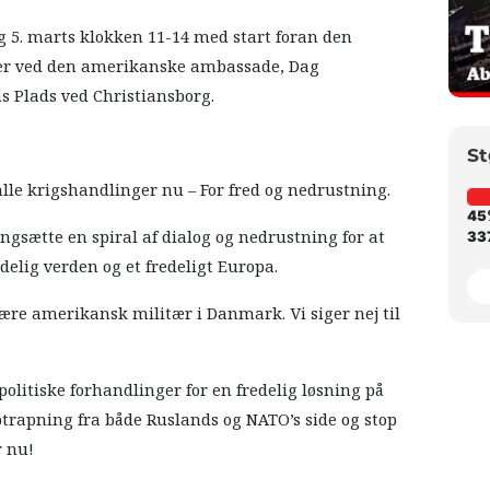
 5. marts klokken 11-14 med start foran den
ter ved den amerikanske ambassade, Dag
s Plads ved Christiansborg.
St
 alle krigshandlinger nu – For fred og nedrustning.
45
angsætte en spiral af dialog og nedrustning for at
337
delig verden og et fredeligt Europa.
l være amerikansk militær i Danmark. Vi siger nej til
politiske forhandlinger for en fredelig løsning på
toptrapning fra både Ruslands og NATO’s side og stop
r nu!