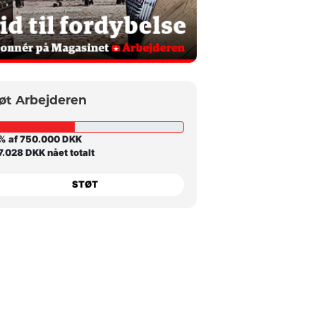
øt Arbejderen
% af 750.000 DKK
.028 DKK nået totalt
STØT