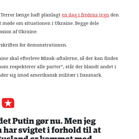
Terror længe haft planlagt
en dag i fredens tegn
den
et møde om situationen i Ukraine. Begge dele
asion af Ukraine.
rskriften for demonstrationen.
ine skal efterleve Minsk-aftalerne, så der kan findes
som respekterer alle parter”, står der blandt andet i
nder sig imod amerikansk militær i Danmark.
 det Putin gør nu. Men jeg
har svigtet i forhold til at