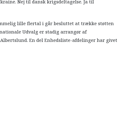
raine. Nej til dansk krigsdeltagelse. Ja til
elig lille flertal i går besluttet at trække støtten
nationale Udvalg er stadig arrangør af
bertslund. En del Enhedsliste-afdelinger har givet