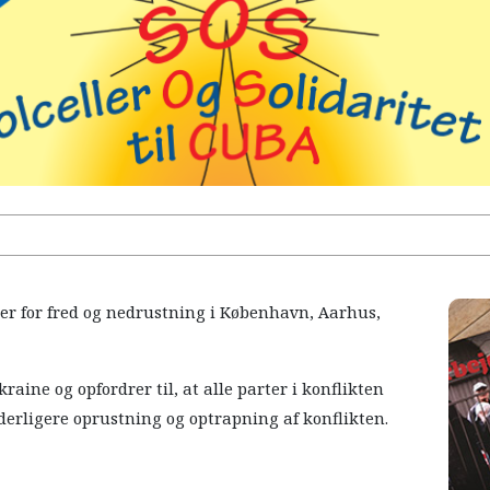
er for fred og nedrustning i København, Aarhus,
ine og opfordrer til, at alle parter i konflikten
yderligere oprustning og optrapning af konflikten.