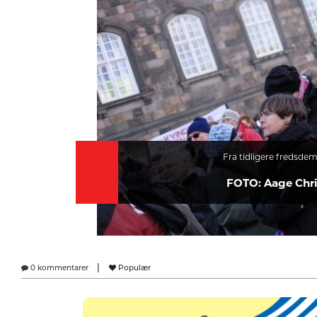
Fra tidligere fredsdem
FOTO: Aage Chr
|
0 kommentarer
Populær