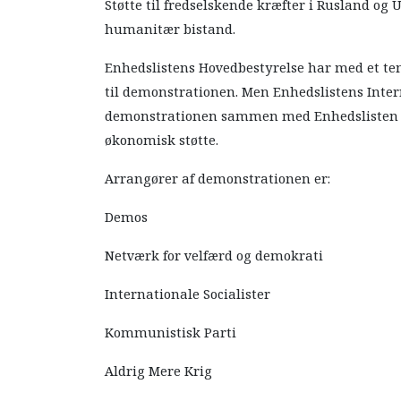
Støtte til fredselskende kræfter i Rusland og Uk
humanitær bistand.
Enhedslistens Hovedbestyrelse har med et temm
til demonstrationen. Men Enhedslistens Inter
demonstrationen sammen med Enhedslisten Al
økonomisk støtte.
Arrangører af demonstrationen er:
Demos
Netværk for velfærd og demokrati
Internationale Socialister
Kommunistisk Parti
Aldrig Mere Krig