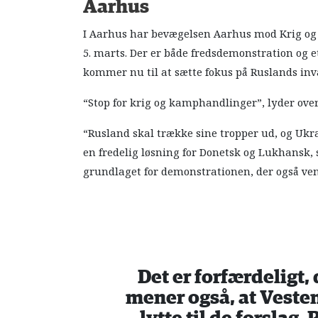
Aarhus
I Aarhus har bevægelsen Aarhus mod Krig og 
5. marts. Der er både fredsdemonstration og 
kommer nu til at sætte fokus på Ruslands inv
“Stop for krig og kamphandlinger”, lyder ove
“Rusland skal trække sine tropper ud, og Ukra
en fredelig løsning for Donetsk og Lukhansk, 
grundlaget for demonstrationen, der også ve
Det er forfærdeligt,
mener også, at Vesten 