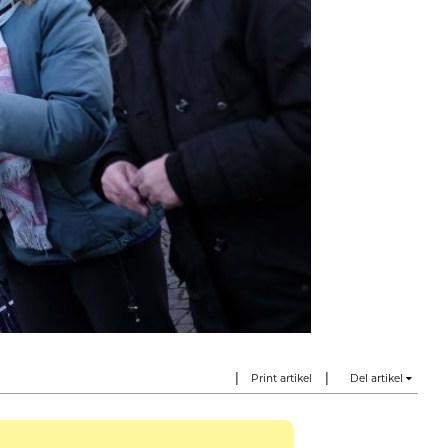
|
|
Print artikel
Del artikel