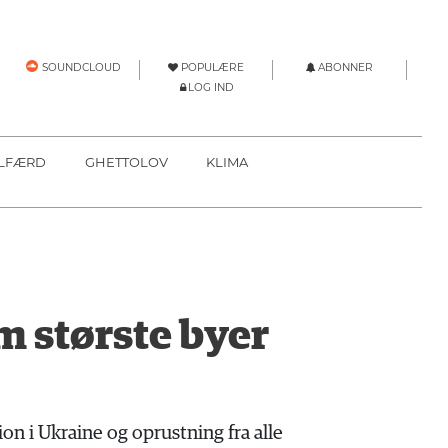
POPULÆRE
ABONNER
SOUNDCLOUD
LOG IND
LFÆRD
GHETTOLOV
KLIMA
 største byer
n i Ukraine og oprustning fra alle