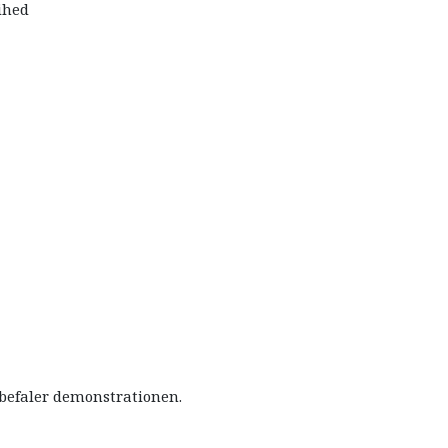
ihed
befaler demonstrationen.