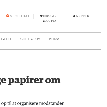
POPULÆRE
ABONNER
SOUNDCLOUD
LOG IND
LFÆRD
GHETTOLOV
KLIMA
ge papirer om
 op til at organisere modstanden