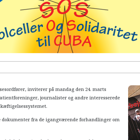
lsesordfører, inviterer på mandag den 24. marts
atientforeninger, journalister og andre interesserede
æftigelsessystemet.
ige dokumenter fra de igangværende forhandlinger om