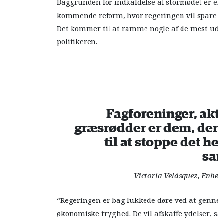
Baggrunden for indkaldelse af stormødet er 
kommende reform, hvor regeringen vil spare t
Det kommer til at ramme nogle af de mest uds
politikeren.
Fagforeninger, akt
græsrødder er dem, der
til at stoppe det h
s
Victoria Velásquez, Enhe
“Regeringen er bag lukkede døre ved at genne
økonomiske tryghed. De vil afskaffe ydelser, 