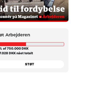
øt Arbejderen
% af 750.000 DKK
.028 DKK nået totalt
STØT