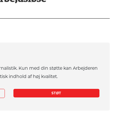
rnalistik. Kun med din støtte kan Arbejderen
tisk indhold af høj kvalitet.
STØT