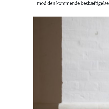
HISTORIE
mod den kommende beskæftigelsesr
TEORI