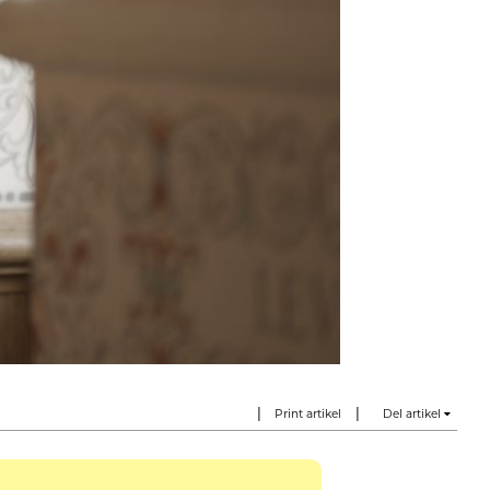
|
|
Print artikel
Del artikel