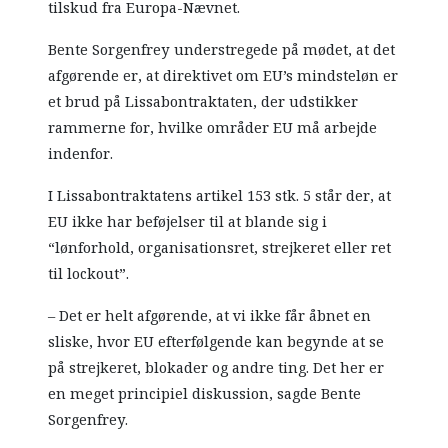
tilskud fra Europa-Nævnet.
Bente Sorgenfrey understregede på mødet, at det
afgørende er, at direktivet om EU’s mindsteløn er
et brud på Lissabontraktaten, der udstikker
rammerne for, hvilke områder EU må arbejde
indenfor.
I Lissabontraktatens artikel 153 stk. 5 står der, at
EU ikke har beføjelser til at blande sig i
“lønforhold, organisationsret, strejkeret eller ret
til lockout”.
– Det er helt afgørende, at vi ikke får åbnet en
sliske, hvor EU efterfølgende kan begynde at se
på strejkeret, blokader og andre ting. Det her er
en meget principiel diskussion, sagde Bente
Sorgenfrey.