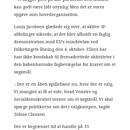
kan godt være lidt usynlig. Men det er vores
opgave som hovedorganisation.
Louis Jacobsen glædede sig over, at aktive 3F-
afdelinger sikrede, at der blev afholdt en faglig
demonstration mod EU’s mindsteløn ved
Folketingets åbning den 4. oktober. Ellers har
han ikke kendskab til fremadrettede aktiviteter i
den københavnske fagbevægelse for kravet om et
søgsmål.
– Der er en åben spillebane nu, hvor der er valg.
Vi mangler at få at vide, hvad Venstre og
Socialdemokratiet mener om et søgsmål. Vi skal
spørge politikerne om det i valgkampen, sagde
Tobias Clausen.
Der er begrænset tid at handle på. Et