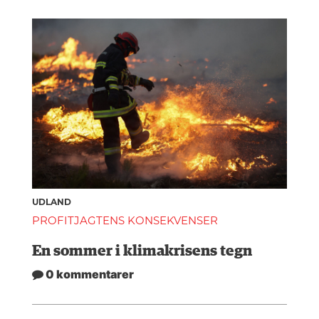
UDLAND
PROFITJAGTENS KONSEKVENSER
En sommer i klimakrisens tegn
0 kommentarer