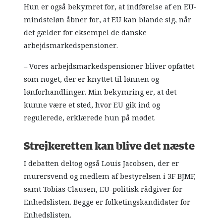
Hun er også bekymret for, at indførelse af en EU-
mindsteløn åbner for, at EU kan blande sig, når
det gælder for eksempel de danske
arbejdsmarkedspensioner.
– Vores arbejdsmarkedspensioner bliver opfattet
som noget, der er knyttet til lønnen og
lønforhandlinger. Min bekymring er, at det
kunne være et sted, hvor EU gik ind og
regulerede, erklærede hun på mødet.
Strejkeretten kan blive det næste
I debatten deltog også Louis Jacobsen, der er
murersvend og medlem af bestyrelsen i 3F BJMF,
samt Tobias Clausen, EU-politisk rådgiver for
Enhedslisten. Begge er folketingskandidater for
Enhedslisten.