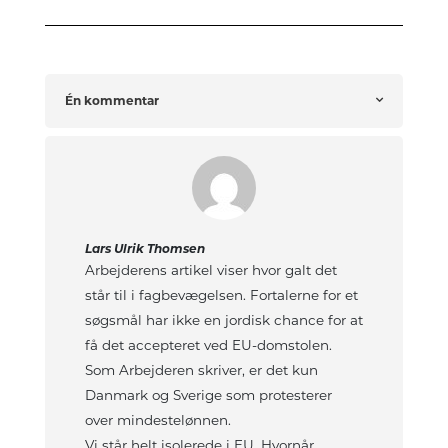
Én kommentar
Lars Ulrik Thomsen
Arbejderens artikel viser hvor galt det
står til i fagbevægelsen. Fortalerne for et
søgsmål har ikke en jordisk chance for at
få det accepteret ved EU-domstolen.
Som Arbejderen skriver, er det kun
Danmark og Sverige som protesterer
over mindestelønnen.
Vi står helt isolerede i EU. Hvornår