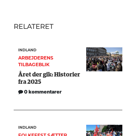
RELATERET
INDLAND
ARBEJDERENS
TILBAGEBLIK
Året der gik: Historier
fra 2025
0 kommentarer
INDLAND
FOLKEFEST SÆTTER