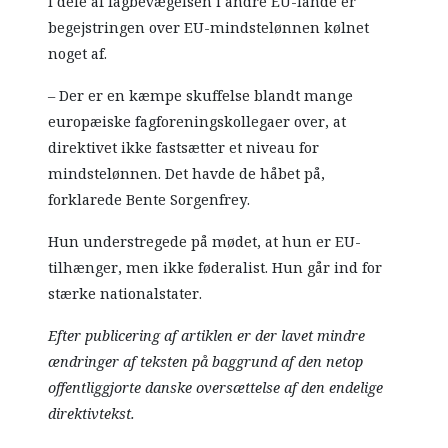
I dele af fagbevægelsen i andre EU-lande er
begejstringen over EU-mindstelønnen kølnet
noget af.
– Der er en kæmpe skuffelse blandt mange
europæiske fagforeningskollegaer over, at
direktivet ikke fastsætter et niveau for
mindstelønnen. Det havde de håbet på,
forklarede Bente Sorgenfrey.
Hun understregede på mødet, at hun er EU-
tilhænger, men ikke føderalist. Hun går ind for
stærke nationalstater.
Efter publicering af artiklen er der lavet mindre
ændringer af teksten på baggrund af den netop
offentliggjorte danske oversættelse af den endelige
direktivtekst.