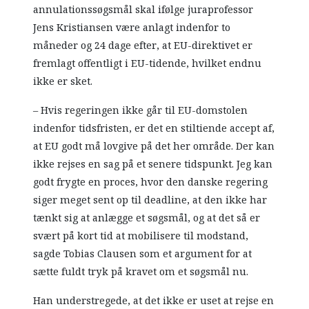
annulationssøgsmål skal ifølge juraprofessor
Jens Kristiansen være anlagt indenfor to
måneder og 24 dage efter, at EU-direktivet er
fremlagt offentligt i EU-tidende, hvilket endnu
ikke er sket.
– Hvis regeringen ikke går til EU-domstolen
indenfor tidsfristen, er det en stiltiende accept af,
at EU godt må lovgive på det her område. Der kan
ikke rejses en sag på et senere tidspunkt. Jeg kan
godt frygte en proces, hvor den danske regering
siger meget sent op til deadline, at den ikke har
tænkt sig at anlægge et søgsmål, og at det så er
svært på kort tid at mobilisere til modstand,
sagde Tobias Clausen som et argument for at
sætte fuldt tryk på kravet om et søgsmål nu.
Han understregede, at det ikke er uset at rejse en