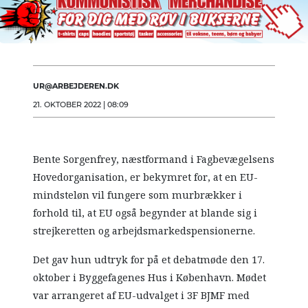
UR@ARBEJDEREN.DK
21. OKTOBER 2022 | 08:09
Bente Sorgenfrey, næstformand i Fagbevægelsens
Hovedorganisation, er bekymret for, at en EU-
mindsteløn vil fungere som murbrækker i
forhold til, at EU også begynder at blande sig i
strejkeretten og arbejdsmarkedspensionerne.
Det gav hun udtryk for på et debatmøde den 17.
oktober i Byggefagenes Hus i København. Mødet
var arrangeret af EU-udvalget i 3F BJMF med