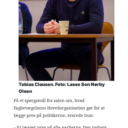
Tobias Clausen. Foto: Lasse Son Nørby
Olsen
På et spørgsmål fra salen om, hvad
Fagbevægelsens Hovedorganisation gør for at
lægge pres på politikerne, svarede hun:
– Vi lægger pres på alle partierne. Den indsats