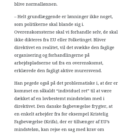
blive normallønnen.
– Helt grundlæggende er lønninger ikke noget,
som politikerne skal blande sig i.
Overenskomsterne skal vi forhandle selv, de skal
ikke dikteres fra EU eller Folketinget. Bliver
direktivet en realitet, vil det svække den faglige
organisering og forhandlingerne på
arbejdspladserne ud fra en overenskomst,
erklærede den fagligt aktive murersvend.
Han pegede også på det problematiske i, at der er
kommet en såkaldt “individuel ret” til at være
dækket af en lovbestemt mindsteløn med i
direktivet. Den danske fagbevægelse frygter, at
en enkelt arbejder fra for eksempel Kristelig
Fagbevægelse (Krifa), der er tilhænger af EU’s
mindsteløn, kan rejse en sag med krav om