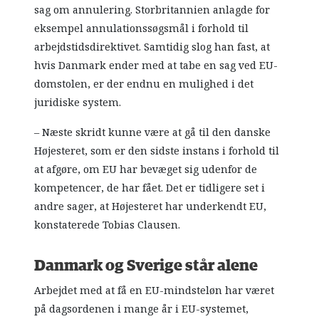
sag om annulering. Storbritannien anlagde for
eksempel annulationssøgsmål i forhold til
arbejdstidsdirektivet. Samtidig slog han fast, at
hvis Danmark ender med at tabe en sag ved EU-
domstolen, er der endnu en mulighed i det
juridiske system.
– Næste skridt kunne være at gå til den danske
Højesteret, som er den sidste instans i forhold til
at afgøre, om EU har bevæget sig udenfor de
kompetencer, de har fået. Det er tidligere set i
andre sager, at Højesteret har underkendt EU,
konstaterede Tobias Clausen.
Danmark og Sverige står alene
Arbejdet med at få en EU-mindsteløn har været
på dagsordenen i mange år i EU-systemet,