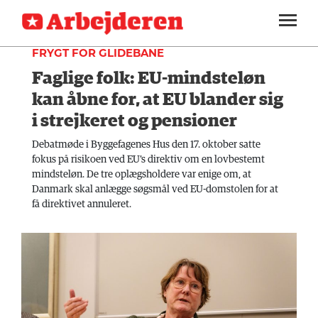
FAGLIGT
SEKTIONER
FRYGT FOR GLIDEBANE
Faglige folk: EU-mindsteløn
ARBEJDEREN
SOUNDCLOUD
LOG IND
ABONNER
MENER
kan åbne for, at EU blander sig
i strejkeret og pensioner
FAGLIGT
Debatmøde i Byggefagenes Hus den 17. oktober satte
INDLAND
fokus på risikoen ved EU's direktiv om en lovbestemt
mindsteløn. De tre oplægsholdere var enige om, at
UDLAND
Danmark skal anlægge søgsmål ved EU-domstolen for at
få direktivet annuleret.
KULTUR
KALENDER
BLOGS
DEBAT