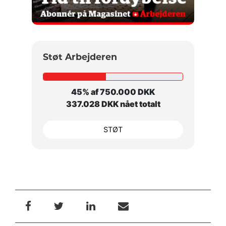
Støt Arbejderen
45% af 750.000 DKK
337.028 DKK nået totalt
STØT