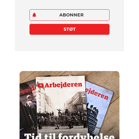
ABONNER
STØT