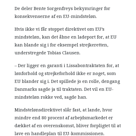
De deler Bente Sorgenfreys bekymringer for
konsekvenserne af en EU-mindsteløn.
Hvis ikke vi får stoppet direktivet om EU’s
mindsteløn, kan det åbne en ladeport for, at EU
kan blande sig i for eksempel strejkeretten,
understregede Tobias Clausen.
– Der ligger en garanti i Lissabontraktaten for, at
lønforhold og strejkeforhold ikke er noget, som
EU blander sig i. Det spillede jo en rolle, dengang
Danmarks sagde ja til traktaten. Det vil en EU-
mindsteløn rokke ved, sagde han.
Mindstelønsdirektivet slår fast, at lande, hvor
mindre end 80 procent af arbejdsmarkedet er
dækket af en overenskomst, bliver forpligtet til at
lave en handleplan til EU-kommissionen.