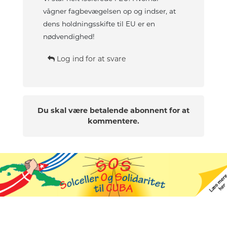
vågner fagbevægelsen op og indser, at
dens holdningsskifte til EU er en
nødvendighed!
Log ind for at svare
Du skal være betalende abonnent for at
kommentere.