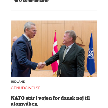
0 kommentarer
INDLAND
GENUDGIVELSE
NATO står i vejen for dansk nej til
atomvåben