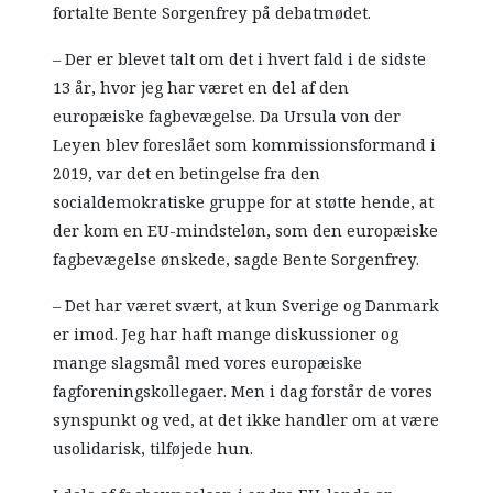
fortalte Bente Sorgenfrey på debatmødet.
– Der er blevet talt om det i hvert fald i de sidste
13 år, hvor jeg har været en del af den
europæiske fagbevægelse. Da Ursula von der
Leyen blev foreslået som kommissionsformand i
2019, var det en betingelse fra den
socialdemokratiske gruppe for at støtte hende, at
der kom en EU-mindsteløn, som den europæiske
fagbevægelse ønskede, sagde Bente Sorgenfrey.
– Det har været svært, at kun Sverige og Danmark
er imod. Jeg har haft mange diskussioner og
mange slagsmål med vores europæiske
fagforeningskollegaer. Men i dag forstår de vores
synspunkt og ved, at det ikke handler om at være
usolidarisk, tilføjede hun.