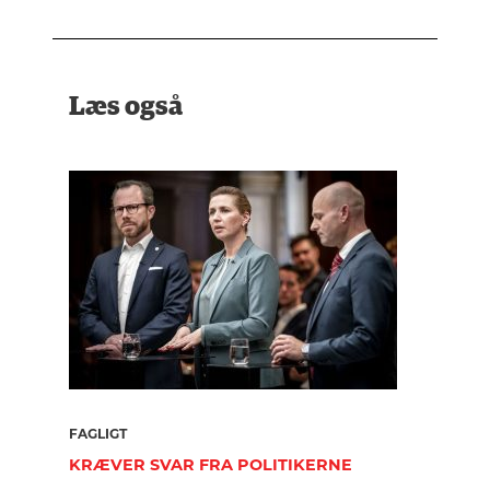
Læs også
FAGLIGT
KRÆVER SVAR FRA POLITIKERNE