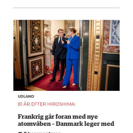
UDLAND
81 ÅR EFTER HIROSHIMA:
Frankrig går foran med nye
atomvåben – Danmark leger med