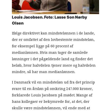
Louis Jacobsen. Foto: Lasse Son Nørby
Olsen
Ifølge direktivet kan mindstelønnen i de lande,
der er omfattet af den lovbestemte mindsteløn,
for eksempel ligge på 60 procent af
medianlønnen. Hvis man tager de samlede
lønninger i det pågældende land og finder det
beløb, hvor halvdelen tjener mere og halvdelen
mindre, så har man medianlønnen.
I Danmark vil en mindsteløn ud fra det princip
svare til en årsløn på omkring 247.000 kroner,
forklarede Louis Jacobsen på mødet. Mange af
hans kollegaer er bekymrede for, at det, der
skulle være mindstelønnen, vil ende med at