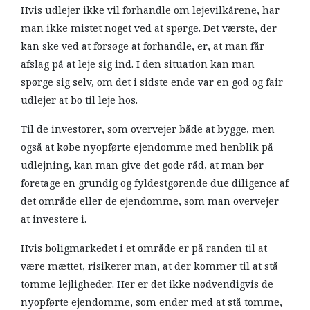
Hvis udlejer ikke vil forhandle om lejevilkårene, har
man ikke mistet noget ved at spørge. Det værste, der
kan ske ved at forsøge at forhandle, er, at man får
afslag på at leje sig ind. I den situation kan man
spørge sig selv, om det i sidste ende var en god og fair
udlejer at bo til leje hos.
Til de investorer, som overvejer både at bygge, men
også at købe nyopførte ejendomme med henblik på
udlejning, kan man give det gode råd, at man bør
foretage en grundig og fyldestgørende due diligence af
det område eller de ejendomme, som man overvejer
at investere i.
Hvis boligmarkedet i et område er på randen til at
være mættet, risikerer man, at der kommer til at stå
tomme lejligheder. Her er det ikke nødvendigvis de
nyopførte ejendomme, som ender med at stå tomme,