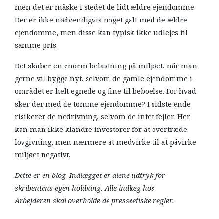
men det er måske i stedet de lidt ældre ejendomme.
Der er ikke nødvendigvis noget galt med de ældre
ejendomme, men disse kan typisk ikke udlejes til
samme pris.
Det skaber en enorm belastning på miljøet, når man
gerne vil bygge nyt, selvom de gamle ejendomme i
området er helt egnede og fine til beboelse. For hvad
sker der med de tomme ejendomme? I sidste ende
risikerer de nedrivning, selvom de intet fejler. Her
kan man ikke klandre investorer for at overtræde
lovgivning, men nærmere at medvirke til at påvirke
miljøet negativt.
Dette er en blog. Indlægget er alene udtryk for
skribentens egen holdning. Alle indlæg hos
Arbejderen skal overholde de presseetiske regler.