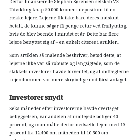
Derfor finansierede Stephan Sørensen selskab VS
Udvikling knap 50.000 kroner i depositum til en
række lejere. Lejerne fik ikke bare deres indskud
betalt, de kunne sågar få penge retur ved fraflytning,
hvis de blev boende i mindst et år. Dette har flere
lejere benyttet sig af – en enkelt citeres i artiklen.
Som artiklen så malende beskriver, betød dette, at
lejerne ikke var så robuste og langsigtede, som de
stakkels investorer havde forventet, og at indtægterne
i ejendommen var mere skrøbelige end først antaget.
Investorer snydt
Seks måneder efter investorerne havde overtaget
bebyggelsen, var andelen af uudlejede boliger 40
procent, og man måtte derfor nedsætte lejen med 15
procent fra 12.400 om måneden til 10.500 om