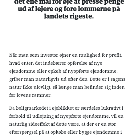
det ene mål for øje at presse penge
ud af lejere og fore lommerne på
landets rigeste.
Når man som investor øjner en mulighed for profit,
hvad enten det indebærer opførelse af nye
ejendomme eller opkøb af nyopførte ejendomme,
griber man naturligvis ud efter den. Dette er i sagens
natur ikke ulovligt, så længe man befinder sig inden
for lovens rammer.
Da boligmarkedet i øjeblikket er særdeles lukrativt i
forhold til udlejning af nyopførte ejendomme, vil en
naturlig sideeffekt af dette være, at der er en stor
efterspørgsel på at opkøbe eller bygge ejendomme i