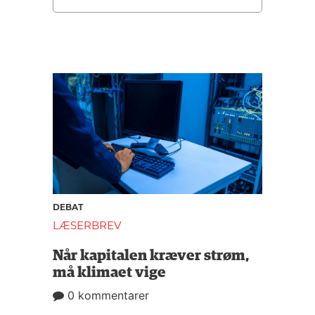
DEBAT
LÆSERBREV
Når kapitalen kræver strøm,
må klimaet vige
0 kommentarer