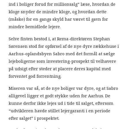
ind i boliger forud for millionsalg” læse, hvordan de
kloge snyder de mindre kloge, og hvordan dette
(måske) for en gangs skyld har været til gavn for
mindre bemidlede lejere.
Selve finten bestod i, at Rema-direktøren Stephan
Sørensen stod for opførsel af de nye dyre rækkehuse i
Aarhus-oplandsbyen Sabro med det formål at sælge
lejeboligerne som investering-prospekt til velhavere
på udsigt efter steder at placere deres kapital med
forventet god forrentning.
Miseren var så, at de nye boliger var dyre, og at Sabro
alligevel ligger et godt stykke uden for Aarhus. De
kunne derfor ikke lejes ud i tide til salget, eftersom
“udvikleren havde stillet lejergaranti i en periode
efter salget” i prospektet.