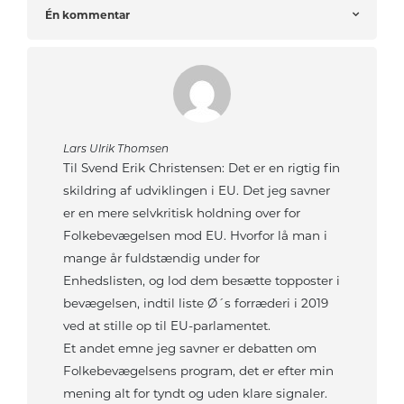
Én kommentar
Lars Ulrik Thomsen
Til Svend Erik Christensen: Det er en rigtig fin
skildring af udviklingen i EU. Det jeg savner
er en mere selvkritisk holdning over for
Folkebevægelsen mod EU. Hvorfor lå man i
mange år fuldstændig under for
Enhedslisten, og lod dem besætte topposter i
bevægelsen, indtil liste Ø´s forræderi i 2019
ved at stille op til EU-parlamentet.
Et andet emne jeg savner er debatten om
Folkebevægelsens program, det er efter min
mening alt for tyndt og uden klare signaler.