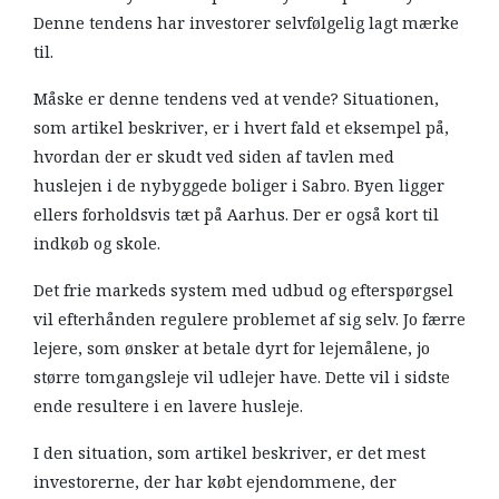
Denne tendens har investorer selvfølgelig lagt mærke
til.
Måske er denne tendens ved at vende? Situationen,
som artikel beskriver, er i hvert fald et eksempel på,
hvordan der er skudt ved siden af tavlen med
huslejen i de nybyggede boliger i Sabro. Byen ligger
ellers forholdsvis tæt på Aarhus. Der er også kort til
indkøb og skole.
Det frie markeds system med udbud og efterspørgsel
vil efterhånden regulere problemet af sig selv. Jo færre
lejere, som ønsker at betale dyrt for lejemålene, jo
større tomgangsleje vil udlejer have. Dette vil i sidste
ende resultere i en lavere husleje.
I den situation, som artikel beskriver, er det mest
investorerne, der har købt ejendommene, der