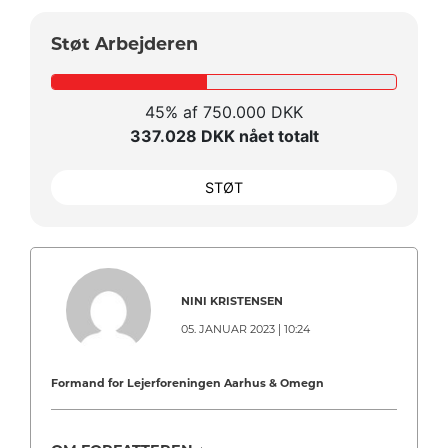
Støt Arbejderen
45% af 750.000 DKK
337.028 DKK nået totalt
STØT
NINI KRISTENSEN
05. JANUAR 2023 | 10:24
Formand for Lejerforeningen Aarhus & Omegn