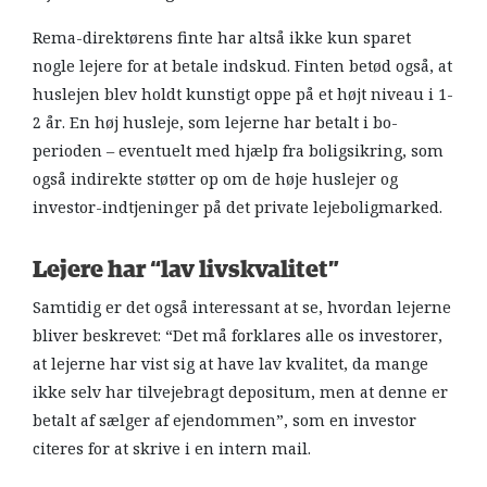
Rema-direktørens finte har altså ikke kun sparet
nogle lejere for at betale indskud. Finten betød også, at
huslejen blev holdt kunstigt oppe på et højt niveau i 1-
2 år. En høj husleje, som lejerne har betalt i bo-
perioden – eventuelt med hjælp fra boligsikring, som
også indirekte støtter op om de høje huslejer og
investor-indtjeninger på det private lejeboligmarked.
Lejere har “lav livskvalitet”
Samtidig er det også interessant at se, hvordan lejerne
bliver beskrevet: “Det må forklares alle os investorer,
at lejerne har vist sig at have lav kvalitet, da mange
ikke selv har tilvejebragt depositum, men at denne er
betalt af sælger af ejendommen”, som en investor
citeres for at skrive i en intern mail.