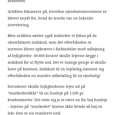
måneden.
Artiklen fokuserer på, hvordan ejendomsinvestorer er
blevet snydt for, hvad de troede var en lukrativ
investering.
Men artiklen sætter også indirekte et fokus på de
eksorbitante indskud, som det efterhånden er
normen bliver opkrævet i forbindelse med udlejning
af lejligheder. 49.600 kroner skulle lejerne lægge i
indskud for at flytte ind. Det er mange penge at skulle
have på kontoen. Indskud til en lejebolig nærmer sig
efterhånden en mindre udbetaling til en ejerbolig!
Derudover skulle lejlighederne lejes ud på
“markedsvilkår” til en husleje på 1.200 pr.
kvadratmeter. Det viste sig jo at være en for høj husleje
– lejerne på “markedet” kunne ikke betale så høj en
leje. Den er nu reguleret ned.