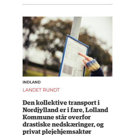
INDLAND
LANDET RUNDT
Den kollektive transport i
Nordjylland er i fare, Lolland
Kommune står overfor
drastiske nedskæringer, og
privat plejehjemsaktør