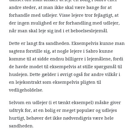
andre steder, at man ikke skal være bange for at
forhandle med udlejer. Visse lejere tror fejlagtigt, at
der ingen mulighed er for forhandling med udlejer,
når man skal leje sig ind i et beboelseslejemål.
Dette er langt fra sandheden. Eksempelvis kunne man
sagtens forstille sig, at nogle lejere i Sabro kunne
komme til at sidde endnu billigere i lejemålene, fordi
de havde modet til eksempelvis at stille spørgsmål til
huslejen. Dette gælder i øvrigt også for andre vilkår i
en lejekontrakt som eksempelvis pligten til
vedligeholdelse.
Selvom en udlejer (i et tænkt eksempel) måske giver
udtryk for, at en bolig er meget populær og udlejes
hurtigt, behøver det ikke nødvendigvis være hele
sandheden.