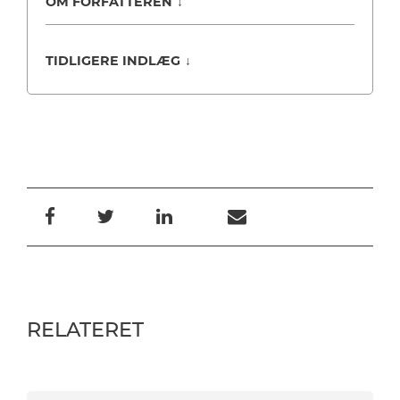
OM FORFATTEREN
↓
TIDLIGERE INDLÆG
↓
RELATERET