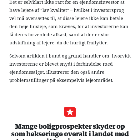
Det er selvklart ikke rart for en ejendomsinvestor at
have lejere af “lav kvalitet” – hvilket i investorsprog
vel må oversættes til, at disse lejere ikke kan betale
den høje husleje, som kræves, for at investorerne kan
få deres forventede afkast, samt at der er stor
udskiftning af lejere, da de hurtigt fraflytter.
Selvom artiklen i bund og grund handler om, hvorvidt
investorerne er blevet snydt i forbindelse med
ejendomssalget, illustrerer den også andre
problemstillinger på eksempelvis lejeområdet.
Mange boligprospekter skyder op
som hekseringe overalt i landet med