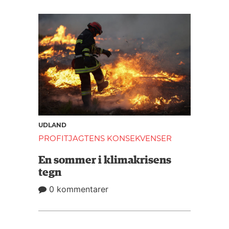
UDLAND
PROFITJAGTENS KONSEKVENSER
En sommer i klimakrisens
tegn
0 kommentarer