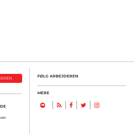
FØLG ARBEJDEREN
DEREN
MERE
|
|
|
|
NDE
tør: