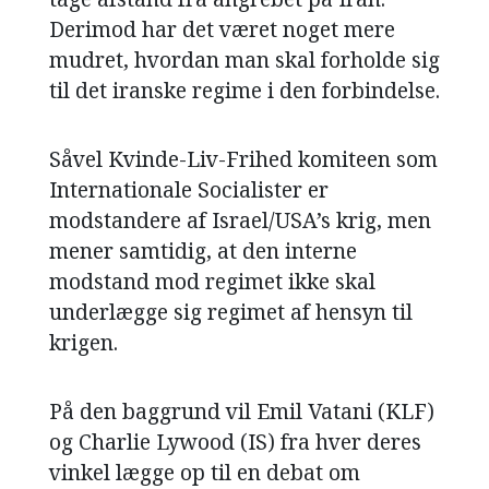
Derimod har det været noget mere
NAVNE
mudret, hvordan man skal forholde sig
HISTORIE
til det iranske regime i den forbindelse.
TEORI
Såvel Kvinde-Liv-Frihed komiteen som
Internationale Socialister er
modstandere af Israel/USA’s krig, men
mener samtidig, at den interne
modstand mod regimet ikke skal
underlægge sig regimet af hensyn til
krigen.
På den baggrund vil Emil Vatani (KLF)
og Charlie Lywood (IS) fra hver deres
vinkel lægge op til en debat om