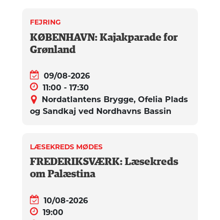
FEJRING
KØBENHAVN: Kajakparade for
Grønland
09/08-2026
11:00 - 17:30
Nordatlantens Brygge, Ofelia Plads
og Sandkaj ved Nordhavns Bassin
LÆSEKREDS MØDES
FREDERIKSVÆRK: Læsekreds
om Palæstina
10/08-2026
19:00