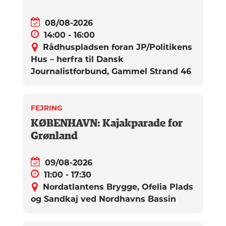
08/08-2026
14:00 - 16:00
Rådhuspladsen foran JP/Politikens
Hus – herfra til Dansk
Journalistforbund, Gammel Strand 46
FEJRING
KØBENHAVN: Kajakparade for
Grønland
09/08-2026
11:00 - 17:30
Nordatlantens Brygge, Ofelia Plads
og Sandkaj ved Nordhavns Bassin