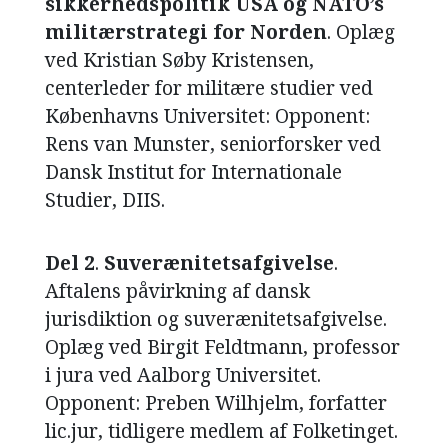
sikkerhedspolitik USA og NATO’s
militærstrategi for Norden
. Oplæg
ved Kristian Søby Kristensen,
centerleder for militære studier ved
Københavns Universitet: Opponent:
Rens van Munster, seniorforsker ved
Dansk Institut for Internationale
Studier, DIIS.
Del 2
.
Suverænitetsafgivelse
.
Aftalens påvirkning af dansk
jurisdiktion og suverænitetsafgivelse.
Oplæg ved Birgit Feldtmann, professor
i jura ved Aalborg Universitet.
Opponent: Preben Wilhjelm, forfatter
lic.jur, tidligere medlem af Folketinget.