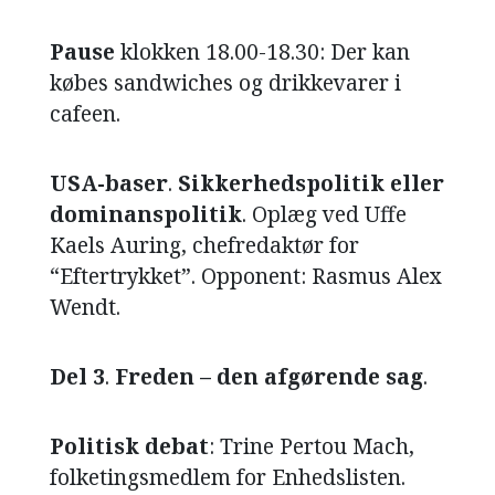
Pause
klokken 18.00-18.30: Der kan
købes sandwiches og drikkevarer i
cafeen.
USA-baser
.
Sikkerhedspolitik eller
dominanspolitik
. Oplæg ved Uffe
Kaels Auring, chefredaktør for
“Eftertrykket”. Opponent: Rasmus Alex
Wendt.
Del 3
.
Freden – den afgørende sag
.
Politisk debat
: Trine Pertou Mach,
folketingsmedlem for Enhedslisten.