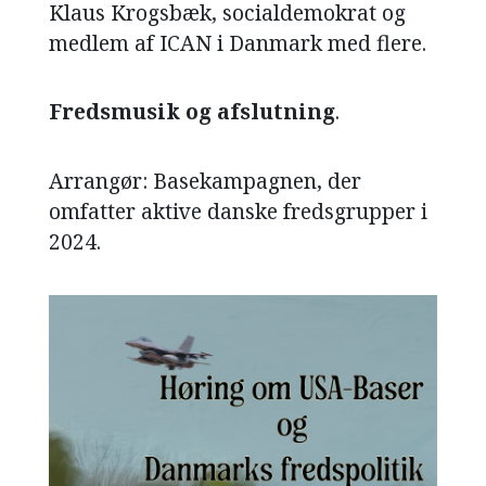
Klaus Krogsbæk, socialdemokrat og
medlem af ICAN i Danmark med flere.
Fredsmusik og afslutning
.
Arrangør: Basekampagnen, der
omfatter aktive danske fredsgrupper i
2024.