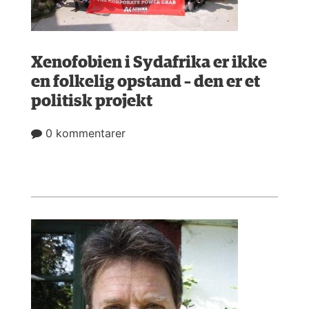
Xenofobien i Sydafrika er ikke
en folkelig opstand – den er et
politisk projekt
0 kommentarer