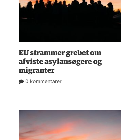
NAVNE
HISTORIE
TEORI
EU strammer grebet om
afviste asylansøgere og
migranter
0 kommentarer