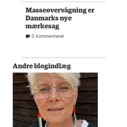
Masseovervågning er
Danmarks nye
mærkesag
0 kommentarer
Andre blogindlæg