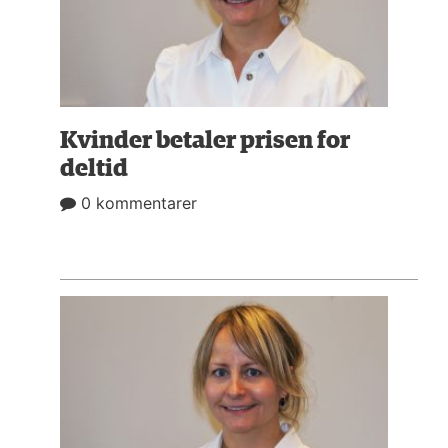
NAVNE
HISTORIE
TEORI
Kvinder betaler prisen for
deltid
0 kommentarer