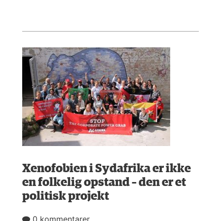
Xenofobien i Sydafrika er ikke
en folkelig opstand – den er et
politisk projekt
0 kommentarer