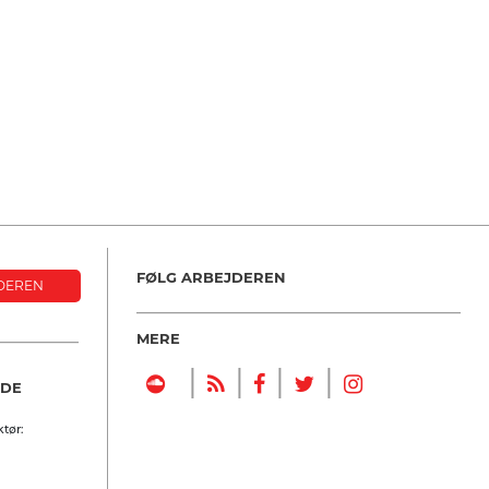
FØLG ARBEJDEREN
DEREN
MERE
|
|
|
|
NDE
tør: