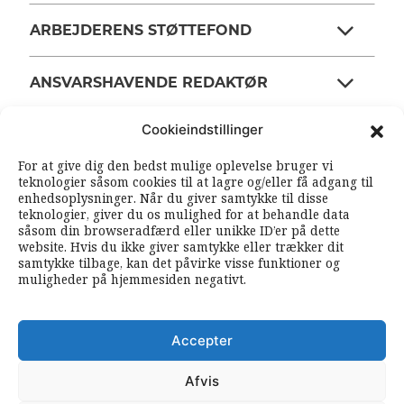
ARBEJDERENS STØTTEFOND
ANSVARSHAVENDE REDAKTØR
Cookieindstillinger
OM ARBEJDEREN
For at give dig den bedst mulige oplevelse bruger vi
teknologier såsom cookies til at lagre og/eller få adgang til
enhedsoplysninger. Når du giver samtykke til disse
RSS FEEDS
SOUNDCLOUD
teknologier, giver du os mulighed for at behandle data
såsom din browseradfærd eller unikke ID’er på dette
website. Hvis du ikke giver samtykke eller trækker dit
samtykke tilbage, kan det påvirke visse funktioner og
FØLG ARBEJDEREN
muligheder på hjemmesiden negativt.
|
|
Accepter
Afvis