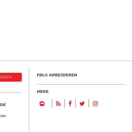
FØLG ARBEJDEREN
DEREN
MERE
|
|
|
|
NDE
tør: